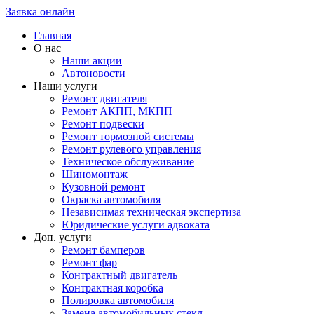
Заявка онлайн
Главная
О нас
Наши акции
Автоновости
Наши услуги
Ремонт двигателя
Ремонт АКПП, МКПП
Ремонт подвески
Ремонт тормозной системы
Ремонт рулевого управления
Техническое обслуживание
Шиномонтаж
Кузовной ремонт
Окраска автомобиля
Независимая техническая экспертиза
Юридические услуги адвоката
Доп. услуги
Ремонт бамперов
Ремонт фар
Контрактный двигатель
Контрактная коробка
Полировка автомобиля
Замена автомобильных стекл