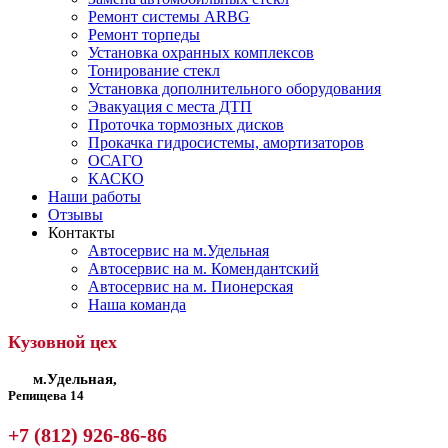
Ремонт системы ARBG
Ремонт торпеды
Установка охранных комплексов
Тонирование стекл
Установка дополнительного оборудования
Эвакуация с места ДТП
Проточка тормозных дисков
Прокачка гидросистемы, амортизаторов
ОСАГО
КАСКО
Наши работы
Отзывы
Контакты
Автосервис на м.Удельная
Автосервис на м. Комендантский
Автосервис на м. Пионерская
Наша команда
Кузовной цех
м.Удельная,
Репищева 14
+7 (812) 926-86-86