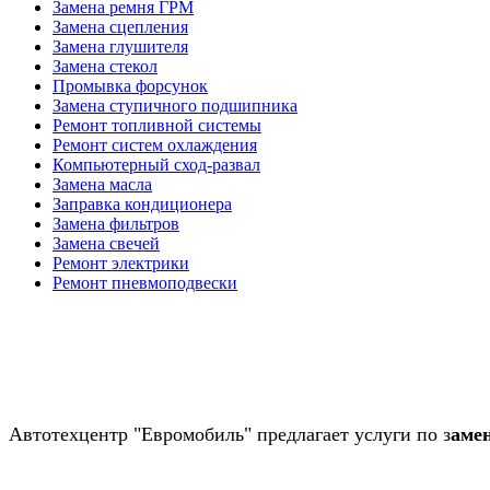
Замена ремня ГРМ
Замена сцепления
Замена глушителя
Замена стекол
Промывка форсунок
Замена ступичного подшипника
Ремонт топливной системы
Ремонт систем охлаждения
Компьютерный сход-развал
Замена масла
Заправка кондиционера
Замена фильтров
Замена свечей
Ремонт электрики
Ремонт пневмоподвески
Автотехцентр "Евромобиль" предлагает услуги по з
аме