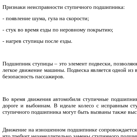
Признаки неисправности ступичного подшипника:
- появление шума, гула на скорости;
- стук во время езды по неровному покрытию;
- нагрев ступицы после езды.
Подшипник ступицы – это элемент подвески, позволяю
легкое движение машины. Подвеска является одной из в
безопасность пассажиров.
Во время движения автомобиля ступичные подшипники
дороге и выбоинам. В идеале колесо с исправным ст
ступичного подшипника могут быть вызваны также выс
Движение на изношенном подшипнике сопровождается м
что требует незамедлительно замены ступичного подши