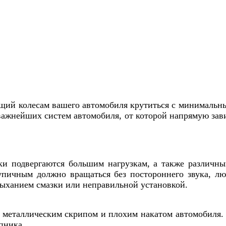
щий колесам вашего автомобиля крутиться с минимальны
ажнейших систем автомобиля, от которой напрямую зави
 подвергаются большим нагрузкам, а также различны
упичным должно вращаться без постороннего звука, л
ыханием смазки или неправильной установкой.
еталлическим скрипом и плохим накатом автомобиля. В
пника.