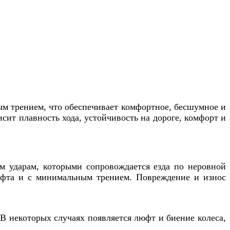
м трением, что обеспечивает комфортное, бесшумное и
сит плавность хода, устойчивость на дороге, комфорт и
м ударам, которыми сопровождается езда по неровной
юфта и с минимальным трением.
Повреждение и износ
 некоторых случаях появляется люфт и биение колеса,