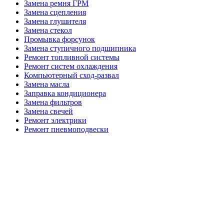
Замена ремня ГРМ
Замена сцепления
Замена глушителя
Замена стекол
Промывка форсунок
Замена ступичного подшипника
Ремонт топливной системы
Ремонт систем охлаждения
Компьютерный сход-развал
Замена масла
Заправка кондиционера
Замена фильтров
Замена свечей
Ремонт электрики
Ремонт пневмоподвески