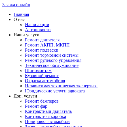
Заявка онлайн
Главная
О нас
Наши акции
Автоновости
Наши услуги
Ремонт двигателя
Ремонт АКПП, МКПП
Ремонт подвески
Ремонт тормозной системы
Ремонт рулевого управления
Техническое обслуживание
Шиномонтаж
Кузовной ремонт
Окраска автомобиля
Независимая техническая экспертиза
Юридические услуги адвоката
Доп. услуги
Ремонт бамперов
Ремонт фар
Контрактный двигатель
Контрактная коробка
Полировка автомобиля
Замена автомобильных стекл