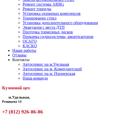
Ремонт системы ARBG
Ремонт торпеды
Установка охранных комплексов
Тонирование стекл
Установка дополнительного оборудования
Эвакуация с места ДТП
Проточка тормозных дисков
Прокачка гидросистемы, амортизаторов
ОСАГО
КАСКО
Наши работы
Отзывы
Контакты
Автосервис на м.Удельная
Автосервис на м. Комендантский
Автосервис на м. Пионерская
Наша команда
Кузовной цех
м.Удельная,
Репищева 14
+7 (812) 926-86-86