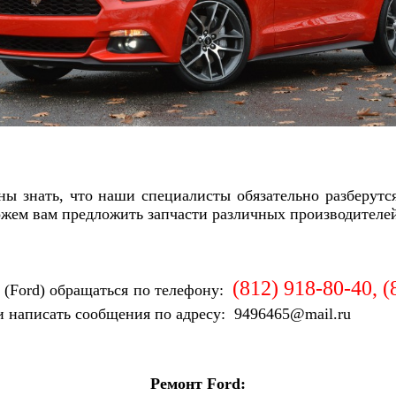
ы знать, что наши специалисты обязательно разберутс
жем вам предложить запчасти различных производителей
.
(812) 918-80-40, 
 (Ford)
обращаться по телефону:
и написать сообщения по адресу: 9496465@mail.ru
Ремонт
Ford
: