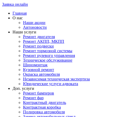
Заявка онлайн
Главная
О нас
Наши акции
Автоновости
Наши услуги
Ремонт двигателя
Ремонт АКПП, МКПП
Ремонт подвески
Ремонт тормозной системы
Ремонт рулевого управления
Техническое обслуживание
Шиномонтаж
Кузовной ремонт
Окраска автомобиля
Независимая техническая экспертиза
Юридические услуги адвоката
Доп. услуги
Ремонт бамперов
Ремонт фар
Контрактный двигатель
Контрактная коробка
Полировка автомобиля
Замена автомобильных стекл