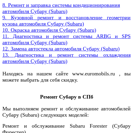
8. Ремонт и заправка системы кондиционирования
автомобиля
Субару (
Subaru)
9. Кузовной ремонт и восстановление геометрии
кузова автомобиля Субару (Subaru)
10. Окраска автомобиля Субару (Subaru)
11. Диагностика и ремонт системы ARBG и SPS
автомобиля Субару (Subaru)
12. Замена автостекла автомобиля Субару (Subaru)
13. Диагностика и ремонт системы охлаждения
автомобиля Субару (Subaru)
Находясь на нашем сайте www.euromobils.ru , вы
можете выбрать для себя скидку.
Ремонт Субару в СПб
Мы выполняем ремонт и обслуживание автомобилей
Субару
(Subaru
) следующих моделей:
Ремонт и обслуживание Subaru Forester (Субару
Форестер)