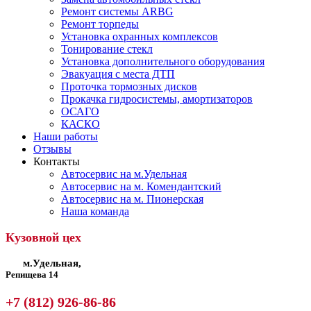
Ремонт системы ARBG
Ремонт торпеды
Установка охранных комплексов
Тонирование стекл
Установка дополнительного оборудования
Эвакуация с места ДТП
Проточка тормозных дисков
Прокачка гидросистемы, амортизаторов
ОСАГО
КАСКО
Наши работы
Отзывы
Контакты
Автосервис на м.Удельная
Автосервис на м. Комендантский
Автосервис на м. Пионерская
Наша команда
Кузовной цех
м.Удельная,
Репищева 14
+7 (812) 926-86-86