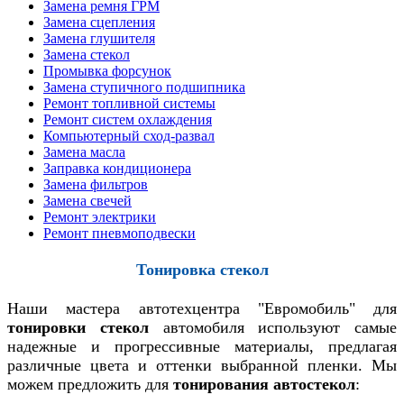
Замена ремня ГРМ
Замена сцепления
Замена глушителя
Замена стекол
Промывка форсунок
Замена ступичного подшипника
Ремонт топливной системы
Ремонт систем охлаждения
Компьютерный сход-развал
Замена масла
Заправка кондиционера
Замена фильтров
Замена свечей
Ремонт электрики
Ремонт пневмоподвески
Тонировка стекол
Наши мастера автотехцентра "Евромобиль" для
тонировки стекол
автомобиля используют самые
надежные и прогрессивные материалы, предлагая
различные цвета и оттенки выбранной пленки. Мы
можем предложить для
тонирования автостекол
: