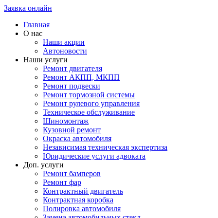
Заявка онлайн
Главная
О нас
Наши акции
Автоновости
Наши услуги
Ремонт двигателя
Ремонт АКПП, МКПП
Ремонт подвески
Ремонт тормозной системы
Ремонт рулевого управления
Техническое обслуживание
Шиномонтаж
Кузовной ремонт
Окраска автомобиля
Независимая техническая экспертиза
Юридические услуги адвоката
Доп. услуги
Ремонт бамперов
Ремонт фар
Контрактный двигатель
Контрактная коробка
Полировка автомобиля
Замена автомобильных стекл