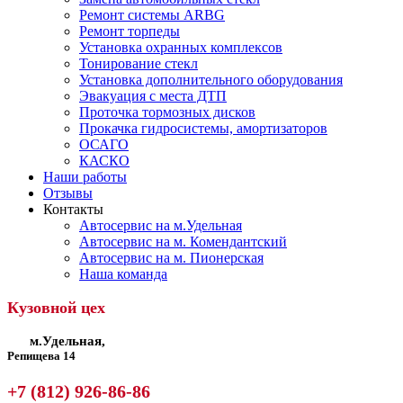
Ремонт системы ARBG
Ремонт торпеды
Установка охранных комплексов
Тонирование стекл
Установка дополнительного оборудования
Эвакуация с места ДТП
Проточка тормозных дисков
Прокачка гидросистемы, амортизаторов
ОСАГО
КАСКО
Наши работы
Отзывы
Контакты
Автосервис на м.Удельная
Автосервис на м. Комендантский
Автосервис на м. Пионерская
Наша команда
Кузовной цех
м.Удельная,
Репищева 14
+7 (812) 926-86-86