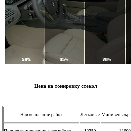
Цена на тонировку стекол
Наименование работ
Легковые
Минивены\кр
Полное тонирование автомобиля
12750
13600