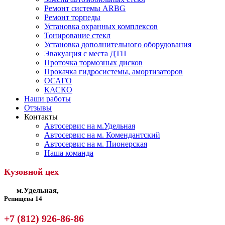
Ремонт системы ARBG
Ремонт торпеды
Установка охранных комплексов
Тонирование стекл
Установка дополнительного оборудования
Эвакуация с места ДТП
Проточка тормозных дисков
Прокачка гидросистемы, амортизаторов
ОСАГО
КАСКО
Наши работы
Отзывы
Контакты
Автосервис на м.Удельная
Автосервис на м. Комендантский
Автосервис на м. Пионерская
Наша команда
Кузовной цех
м.Удельная,
Репищева 14
+7 (812) 926-86-86