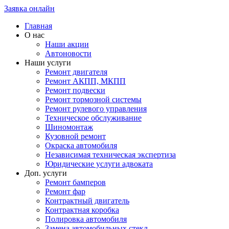
Заявка онлайн
Главная
О нас
Наши акции
Автоновости
Наши услуги
Ремонт двигателя
Ремонт АКПП, МКПП
Ремонт подвески
Ремонт тормозной системы
Ремонт рулевого управления
Техническое обслуживание
Шиномонтаж
Кузовной ремонт
Окраска автомобиля
Независимая техническая экспертиза
Юридические услуги адвоката
Доп. услуги
Ремонт бамперов
Ремонт фар
Контрактный двигатель
Контрактная коробка
Полировка автомобиля
Замена автомобильных стекл