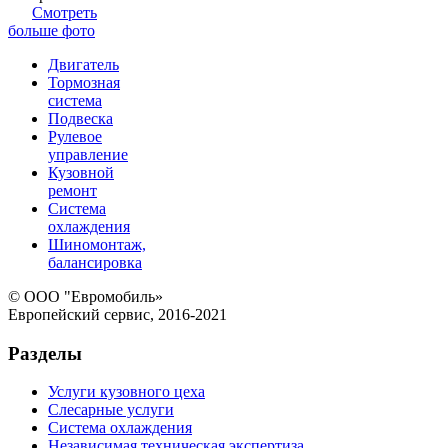
Смотреть
больше фото
Двигатель
Тормозная
система
Подвеска
Рулевое
управление
Кузовной
ремонт
Система
охлаждения
Шиномонтаж,
балансировка
© ООО "Евромобиль»
Европейский сервис, 2016-2021
Разделы
Услуги кузовного цеха
Слесарные услуги
Система охлаждения
Независимая техническая экспертиза