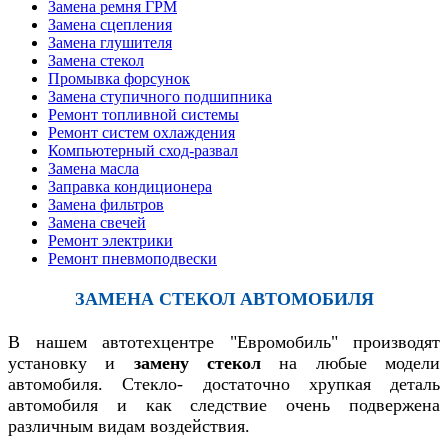
Замена ремня ГРМ
Замена сцепления
Замена глушителя
Замена стекол
Промывка форсунок
Замена ступичного подшипника
Ремонт топливной системы
Ремонт систем охлаждения
Компьютерный сход-развал
Замена масла
Заправка кондиционера
Замена фильтров
Замена свечей
Ремонт электрики
Ремонт пневмоподвески
ЗАМЕНА СТЕКОЛ АВТОМОБИЛЯ
В нашем автотехцентре "Евромобиль" производят
установку и
замену стекол
на любые модели
автомобиля. Стекло- достаточно хрупкая деталь
автомобиля и как следствие очень подвержена
различным видам воздействия.