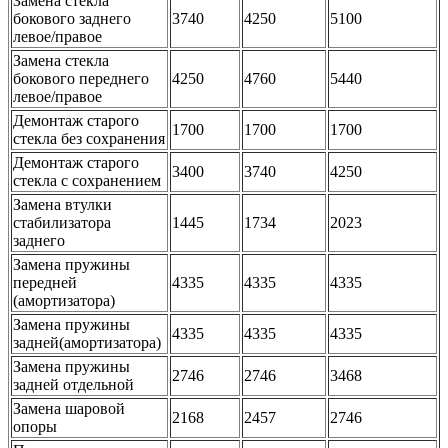
Замена стекла
бокового заднего
3740
4250
5100
левое/правое
Замена стекла
бокового переднего
4250
4760
5440
левое/правое
Демонтаж старого
1700
1700
1700
стекла без сохранения
Демонтаж старого
3400
3740
4250
стекла с сохранением
Замена втулки
стабилизатора
1445
1734
2023
заднего
Замена пружины
передней
4335
4335
4335
(амортизатора)
Замена пружины
4335
4335
4335
задней(амортизатора)
Замена пружины
2746
2746
3468
задней отдельной
Замена шаровой
2168
2457
2746
опоры