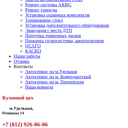
Ремонт системы ARBG
Ремонт торпеды
Установка охранных комплексов
Тонирование стекл
Установка дополнительного оборудования
Эвакуация с места ДТП
Проточка тормозных дисков
Прокачка гидросистемы, амортизаторов
ОСАГО
КАСКО
Наши работы
Отзывы
Контакты
Автосервис на м.Удельная
Автосервис на м. Комендантский
Автосервис на м. Пионерская
Наша команда
Кузовной цех
м.Удельная,
Репищева 14
+7 (812) 926-86-86