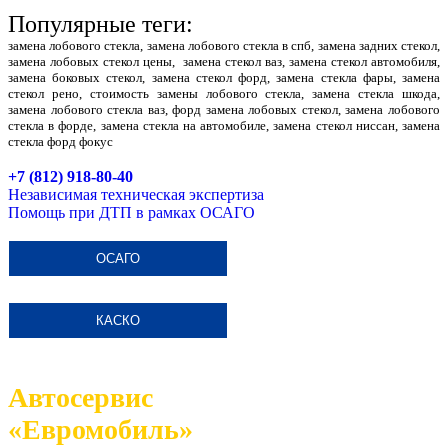
Популярные теги:
замена лобового стекла, замена лобового стекла в спб, замена задних стекол,
замена лобовых стекол цены, замена стекол ваз, замена стекол автомобиля,
замена боковых стекол, замена стекол форд, замена стекла фары, замена
стекол рено, стоимость замены лобового стекла, замена стекла шкода,
замена лобового стекла ваз, форд замена лобовых стекол, замена лобового
стекла в форде, замена стекла на автомобиле, замена стекол ниссан, замена
стекла форд фокус
+7 (812) 918-80-40
Независимая техническая экспертиза
Помощь при ДТП в рамках ОСАГО
ОСАГО
КАСКО
Автосервис
«Евромобиль»