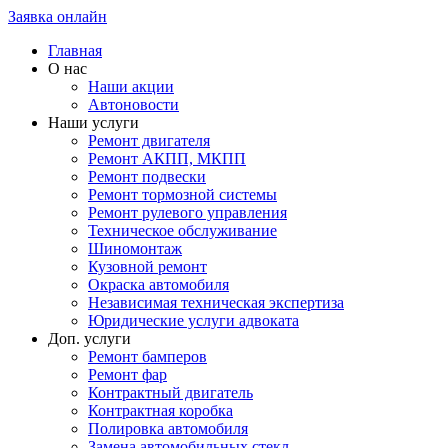
Заявка онлайн
Главная
О нас
Наши акции
Автоновости
Наши услуги
Ремонт двигателя
Ремонт АКПП, МКПП
Ремонт подвески
Ремонт тормозной системы
Ремонт рулевого управления
Техническое обслуживание
Шиномонтаж
Кузовной ремонт
Окраска автомобиля
Независимая техническая экспертиза
Юридические услуги адвоката
Доп. услуги
Ремонт бамперов
Ремонт фар
Контрактный двигатель
Контрактная коробка
Полировка автомобиля
Замена автомобильных стекл