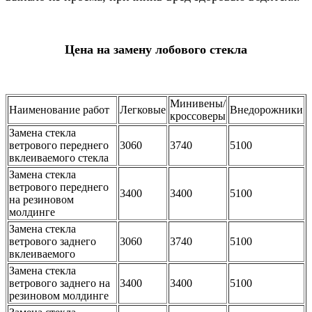
Цена на замену лобового стекла
Минивены/
Наименование работ
Легковые
Внедорожники
кроссоверы
Замена стекла
ветрового переднего
3060
3740
5100
вклеиваемого стекла
Замена стекла
ветрового переднего
3400
3400
5100
на резиновом
молдинге
Замена стекла
ветрового заднего
3060
3740
5100
вклеиваемого
Замена стекла
ветрового заднего на
3400
3400
5100
резиновом молдинге