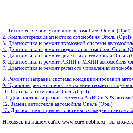
1. Техническое обслуживание автомобиля Опель (Opel)
2. Компьютерная диагностика автомобиля Опель (Opel)
3. Диагностика и ремонт тормозной системы автомобиля
4. Диагностика и ремонт подвески автомобиля Опель (O
5. Диагностика и ремонт двигателя автомобиля Опель (
6. Диагностика и ремонт АКПП и МКПП автомобиля Оп
7. Диагностика и ремонт рулевого управления автомоби
8. Ремонт и заправка системы кондиционирования авт
9. Кузовной ремонт и восстановление геометрии кузова
10. Окраска автомобиля Опель (Opel)
11. Диагностика и ремонт системы ARBG и SPS автомоб
12. Замена автостекла автомобиля Опель (Opel)
13. Диагностика и ремонт системы охлаждения автомоб
Находясь на нашем сайте www.euromobils.ru , вы можете