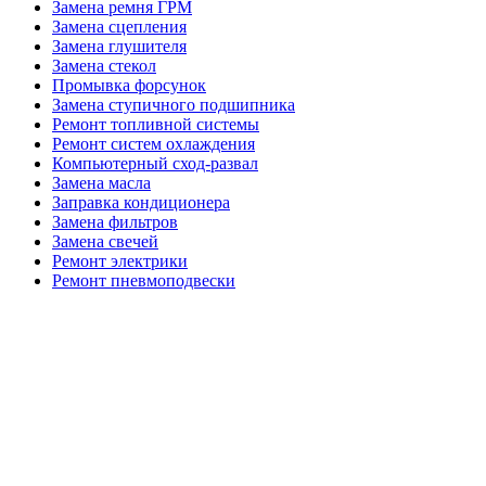
Замена ремня ГРМ
Замена сцепления
Замена глушителя
Замена стекол
Промывка форсунок
Замена ступичного подшипника
Ремонт топливной системы
Ремонт систем охлаждения
Компьютерный сход-развал
Замена масла
Заправка кондиционера
Замена фильтров
Замена свечей
Ремонт электрики
Ремонт пневмоподвески