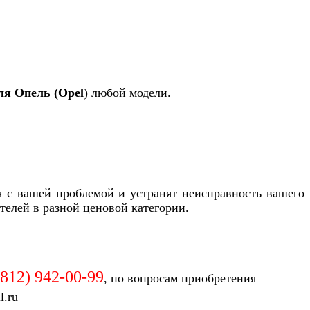
ля Опель (Opel
) любой модели.
я с вашей проблемой и устранят неисправность вашего
телей в разной ценовой категории.
(812)
942-00-99
, по вопросам приобретения
l.ru