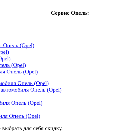
Сервис Опель:
 Опель (Opel)
pel)
Opel)
ель (Opel)
ля Опель (Opel)
омобиля
Опель (Opel)
 автомобиля Опель (Opel)
иля Опель (Opel)
иля Опель (Opel)
 выбрать для себя скидку.