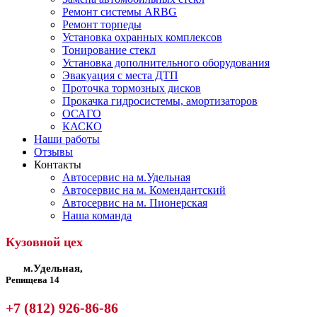
Ремонт системы ARBG
Ремонт торпеды
Установка охранных комплексов
Тонирование стекл
Установка дополнительного оборудования
Эвакуация с места ДТП
Проточка тормозных дисков
Прокачка гидросистемы, амортизаторов
ОСАГО
КАСКО
Наши работы
Отзывы
Контакты
Автосервис на м.Удельная
Автосервис на м. Комендантский
Автосервис на м. Пионерская
Наша команда
Кузовной цех
м.Удельная,
Репищева 14
+7 (812) 926-86-86