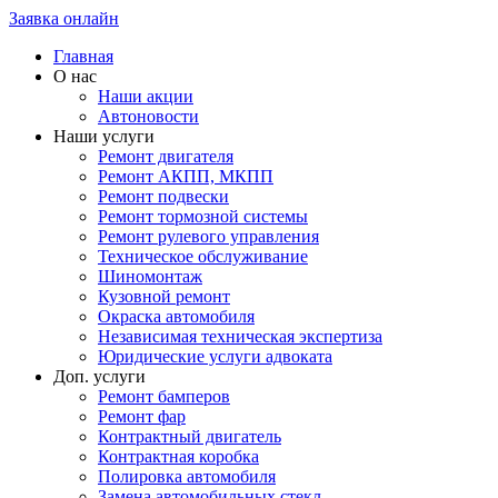
Заявка онлайн
Главная
О нас
Наши акции
Автоновости
Наши услуги
Ремонт двигателя
Ремонт АКПП, МКПП
Ремонт подвески
Ремонт тормозной системы
Ремонт рулевого управления
Техническое обслуживание
Шиномонтаж
Кузовной ремонт
Окраска автомобиля
Независимая техническая экспертиза
Юридические услуги адвоката
Доп. услуги
Ремонт бамперов
Ремонт фар
Контрактный двигатель
Контрактная коробка
Полировка автомобиля
Замена автомобильных стекл