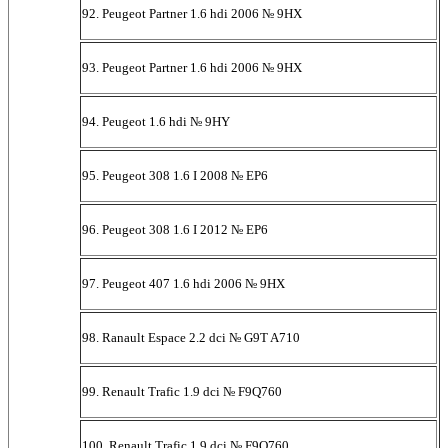
92. Peugeot Partner 1.6 hdi 2006 № 9HX
93. Peugeot Partner 1.6 hdi 2006 № 9HX
94. Peugeot 1.6 hdi № 9HY
95. Peugeot 308 1.6 I 2008 № EP6
96. Peugeot 308 1.6 I 2012 № EP6
97. Peugeot 407 1.6 hdi 2006 № 9HX
98. Ranault Espace 2.2 dci № G9T A710
99. Renault Trafic 1.9 dci № F9Q760
100. Renault Trafic 1.9 dci № F9Q760