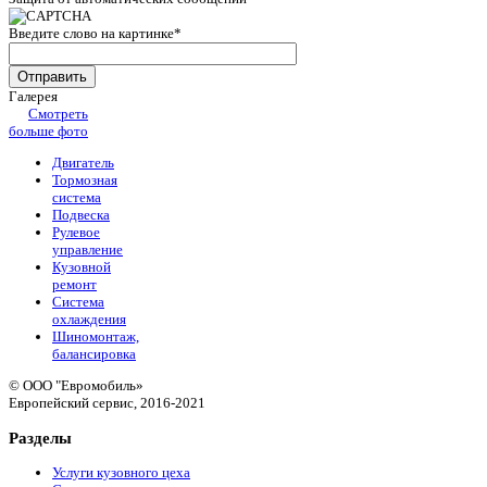
Введите слово на картинке
*
Галерея
Смотреть
больше фото
Двигатель
Тормозная
система
Подвеска
Рулевое
управление
Кузовной
ремонт
Система
охлаждения
Шиномонтаж,
балансировка
© ООО "Евромобиль»
Европейский сервис, 2016-2021
Разделы
Услуги кузовного цеха