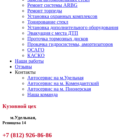
Ремонт системы ARBG
Ремонт торпеды
Установка охранных комплексов
Тонирование стекл
Установка дополнительного оборудования
Эвакуация с места ДТП
Проточка тормозных дисков
Прокачка гидросистемы, амортизаторов
ОСАГО
КАСКО
Наши работы
Отзывы
Контакты
Автосервис на м.Удельная
Автосервис на м. Комендантский
Автосервис на м. Пионерская
Наша команда
Кузовной цех
м.Удельная,
Репищева 14
+7 (812) 926-86-86