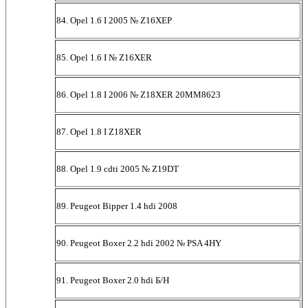
84. Opel 1.6 I 2005 № Z16XEP
85. Opel 1.6 I № Z16XER
86. Opel 1.8 I 2006 № Z18XER 20MM8623
87. Opel 1.8 I Z18XER
88. Opel 1.9 cdti 2005 № Z19DT
89. Peugeot Bipper 1.4 hdi 2008
90. Peugeot Boxer 2.2 hdi 2002 № PSA 4HY
91. Peugeot Boxer 2.0 hdi Б/Н