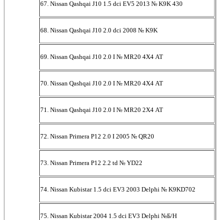
67. Nissan Qashqai J10 1.5 dci EV5 2013 № K9K 430
68. Nissan Qashqai J10 2.0 dci 2008 № K9K
69. Nissan Qashqai J10 2.0 I № MR20 4Х4 AT
70. Nissan Qashqai J10 2.0 I № MR20 4Х4 AT
71. Nissan Qashqai J10 2.0 I № MR20 2Х4 AT
72. Nissan Primera P12 2.0 I 2005 № QR20
73. Nissan Primera P12 2.2 td № YD22
74. Nissan Kubistar 1.5 dci EV3 2003 Delphi № K9KD702
75. Nissan Kubistar 2004 1.5 dci EV3 Delphi №Б/Н