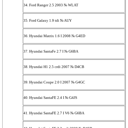
34. Ford Ranger 2.5 2003 № WLAT
35. Ford Galaxy 1.9 tdi № AUY
36. Hyundai Matrix 1.6 I 2008 № G4ED
37. Hyundai SantaFe 2.7 I № G6BA
38. Hyundai H1 2.5 crdi 2007 № D4CB
39. Hyundai Coupe 2.0 I 2007 № G4GC
40. Hyundai SantaFE 2.4 I № G4JS
41. Hyundai SantaFE 2.7 I V6 № G6BA