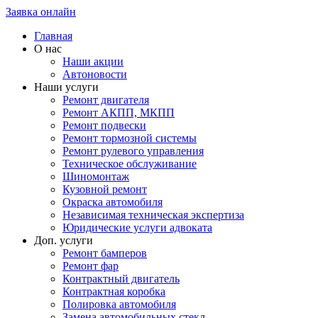
Заявка онлайн
Главная
О нас
Наши акции
Автоновости
Наши услуги
Ремонт двигателя
Ремонт АКПП, МКПП
Ремонт подвески
Ремонт тормозной системы
Ремонт рулевого управления
Техническое обслуживание
Шиномонтаж
Кузовной ремонт
Окраска автомобиля
Независимая техническая экспертиза
Юридические услуги адвоката
Доп. услуги
Ремонт бамперов
Ремонт фар
Контрактный двигатель
Контрактная коробка
Полировка автомобиля
Замена автомобильных стекл