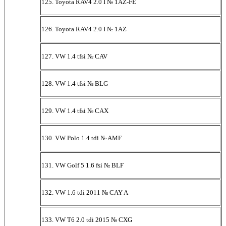
125. Toyota RAV4 2.0 I № 1AZ-FE
126. Toyota RAV4 2.0 I № 1AZ
127. VW 1.4 tfsi № CAV
128. VW 1.4 tfsi № BLG
129. VW 1.4 tfsi № CAX
130. VW Polo 1.4 tdi № AMF
131. VW Golf 5 1.6 fsi № BLF
132. VW 1.6 tdi 2011 № CAY A
133. VW T6 2.0 tdi 2015 № CXG