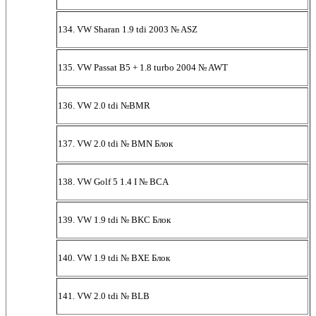
134. VW Sharan 1.9 tdi 2003 № ASZ
135. VW Passat B5 + 1.8 turbo 2004 № AWT
136. VW 2.0 tdi №BMR
137. VW 2.0 tdi № BMN Блок
138. VW Golf 5 1.4 I № BCA
139. VW 1.9 tdi № BKC Блок
140. VW 1.9 tdi № BXE Блок
141. VW 2.0 tdi № BLB