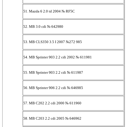
51. Mazda 6 2.0 td 2004 № RF5C
52. MB 3.0 cdi № 642980
53. MB CLS350 3.5 I 2007 №272 985
54. MB Sprinter 903 2.2 cdi 2002 № 611981
55. MB Sprinter 903 2.2 cdi № 611987
56. MB Sprinter 906 2.2 cdi № 646985
57. MB C202 2.2 cdi 2000 № 611960
58. MB C203 2.2 cdi 2005 № 646962