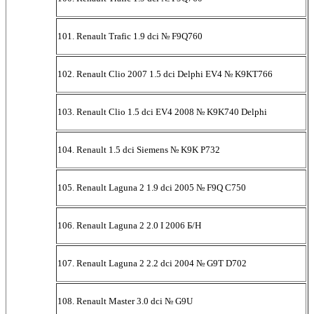
101. Renault Trafic 1.9 dci № F9Q760
102. Renault Clio 2007 1.5 dci Delphi EV4 № K9KT766
103. Renault Clio 1.5 dci EV4 2008 № K9K740 Delphi
104. Renault 1.5 dci Siemens № K9K P732
105. Renault Laguna 2 1.9 dci 2005 № F9Q C750
106. Renault Laguna 2 2.0 I 2006 Б/Н
107. Renault Laguna 2 2.2 dci 2004 № G9T D702
108. Renault Master 3.0 dci № G9U