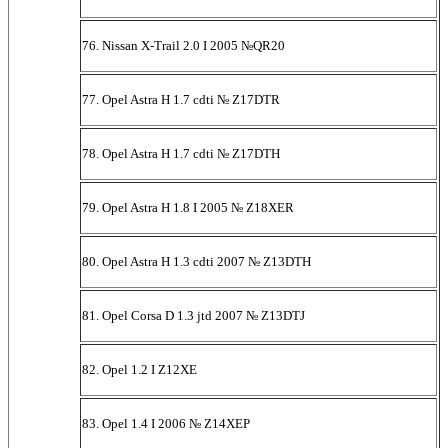
76. Nissan X-Trail 2.0 I 2005 №QR20
77. Opel Astra H 1.7 cdti № Z17DTR
78. Opel Astra H 1.7 cdti № Z17DTH
79. Opel Astra H 1.8 I 2005 № Z18XER
80. Opel Astra H 1.3 cdti 2007 № Z13DTH
81. Opel Corsa D 1.3 jtd 2007 № Z13DTJ
82. Opel 1.2 I Z12XE
83. Opel 1.4 I 2006 № Z14XEP