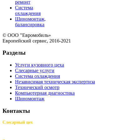
ремонт
Система
охлаждения
Шиномонтаж,
балансировка
© ООО "Евромобиль»
Европейский сервис, 2016-2021
Разделы
Услуги кузовного цеха
Слесарные услуги
Система охлаждения
Независимая техническая экспертиза
Технический осмотр
Компьютерная диагностика
Шиномонтаж
Контакты
Слесарный цех
м.Комендантский пр.,
Репищева ул. д.14