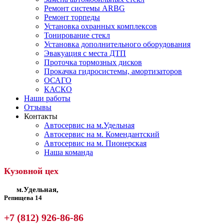
Ремонт системы ARBG
Ремонт торпеды
Установка охранных комплексов
Тонирование стекл
Установка дополнительного оборудования
Эвакуация с места ДТП
Проточка тормозных дисков
Прокачка гидросистемы, амортизаторов
ОСАГО
КАСКО
Наши работы
Отзывы
Контакты
Автосервис на м.Удельная
Автосервис на м. Комендантский
Автосервис на м. Пионерская
Наша команда
Кузовной цех
м.Удельная,
Репищева 14
+7 (812) 926-86-86