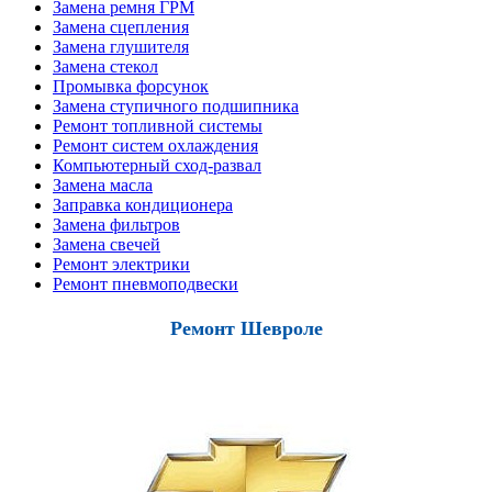
Замена ремня ГРМ
Замена сцепления
Замена глушителя
Замена стекол
Промывка форсунок
Замена ступичного подшипника
Ремонт топливной системы
Ремонт систем охлаждения
Компьютерный сход-развал
Замена масла
Заправка кондиционера
Замена фильтров
Замена свечей
Ремонт электрики
Ремонт пневмоподвески
Ремонт Шевроле