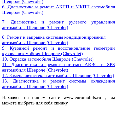
Шевроле (
Chevrolet)
6. Диагностика и ремонт АКПП и МКПП автомобиля
Шевроле (
Chevrolet)
7. Диагностика и ремонт рулевого управления
автомобиля
Шевроле (
Chevrolet)
8. Ремонт и заправка системы кондиционирования
автомобиля
Шевроле (
Chevrolet)
9. Кузовной ремонт и восстановление геометрии
кузова автомобиля
Шевроле (
Chevrolet)
10. Окраска автомобиля
Шевроле (
Chevrolet)
11. Диагностика и ремонт системы ARBG и SPS
автомобиля
Шевроле (
Chevrolet)
12. Замена автостекла автомобиля
Шевроле (
Chevrolet)
13. Диагностика и ремонт системы охлаждения
автомобиля
Шевроле (
Chevrolet)
Находясь на нашем сайте www.euromobils.ru , вы
можете выбрать для себя скидку.