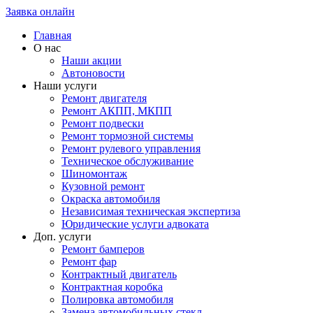
Заявка онлайн
Главная
О нас
Наши акции
Автоновости
Наши услуги
Ремонт двигателя
Ремонт АКПП, МКПП
Ремонт подвески
Ремонт тормозной системы
Ремонт рулевого управления
Техническое обслуживание
Шиномонтаж
Кузовной ремонт
Окраска автомобиля
Независимая техническая экспертиза
Юридические услуги адвоката
Доп. услуги
Ремонт бамперов
Ремонт фар
Контрактный двигатель
Контрактная коробка
Полировка автомобиля
Замена автомобильных стекл