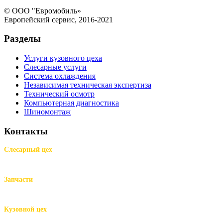
© ООО "Евромобиль»
Европейский сервис, 2016-2021
Разделы
Услуги кузовного цеха
Слесарные услуги
Система охлаждения
Независимая техническая экспертиза
Технический осмотр
Компьютерная диагностика
Шиномонтаж
Контакты
Слесарный цех
м.Комендантский пр.,
Репищева ул. д.14
Запчасти
м.Комендантский пр.,
Репищева ул. д.14
Кузовной цех