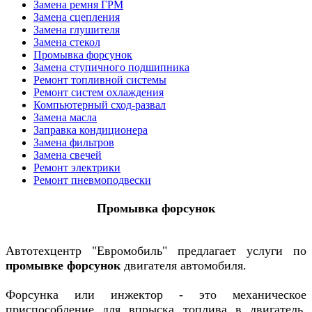
Замена ремня ГРМ
Замена сцепления
Замена глушителя
Замена стекол
Промывка форсунок
Замена ступичного подшипника
Ремонт топливной системы
Ремонт систем охлаждения
Компьютерный сход-развал
Замена масла
Заправка кондиционера
Замена фильтров
Замена свечей
Ремонт электрики
Ремонт пневмоподвески
Промывка форсунок
Автотехцентр "Евромобиль" предлагает услуги по
промывке форсунок
двигателя автомобиля.
Форсунка или инжектор - это
механическое
приспособление для впрыска топлива в двигатель.