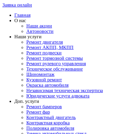
Заявка онлайн
Главная
О нас
Наши акции
Автоновости
Наши услуги
Ремонт двигателя
Ремонт АКПП, МКПП
Ремонт подвески
Ремонт тормозной системы
Ремонт рулевого управления
Техническое обслуживание
Шиномонтаж
Кузовной ремонт
Окраска автомобиля
Независимая техническая экспертиза
Юридические услуги адвоката
Доп. услуги
Ремонт бамперов
Ремонт фар
Контрактный двигатель
Контрактная коробка
Полировка автомобиля
Замена автомобильных стекл