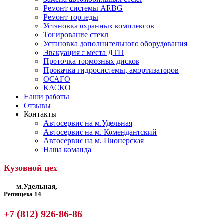
Ремонт системы ARBG
Ремонт торпеды
Установка охранных комплексов
Тонирование стекл
Установка дополнительного оборудования
Эвакуация с места ДТП
Проточка тормозных дисков
Прокачка гидросистемы, амортизаторов
ОСАГО
КАСКО
Наши работы
Отзывы
Контакты
Автосервис на м.Удельная
Автосервис на м. Комендантский
Автосервис на м. Пионерская
Наша команда
Кузовной цех
м.Удельная,
Репищева 14
+7 (812) 926-86-86