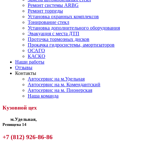
Ремонт системы ARBG
Ремонт торпеды
Установка охранных комплексов
Тонирование стекл
Установка дополнительного оборудования
Эвакуация с места ДТП
Проточка тормозных дисков
Прокачка гидросистемы, амортизаторов
ОСАГО
КАСКО
Наши работы
Отзывы
Контакты
Автосервис на м.Удельная
Автосервис на м. Комендантский
Автосервис на м. Пионерская
Наша команда
Кузовной цех
м.Удельная,
Репищева 14
+7 (812) 926-86-86