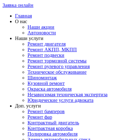
Заявка онлайн
Главная
О нас
Наши акции
Автоновости
Наши услуги
Ремонт двигателя
Ремонт АКПП, МКПП
Ремонт подвески
Ремонт тормозной системы
Ремонт рулевого управления
Техническое обслуживание
Шиномонтаж
Кузовной ремонт
Окраска автомобиля
Независимая техническая экспертиза
Юридические услуги адвоката
Доп. услуги
Ремонт бамперов
Ремонт фар
Контрактный двигатель
Контрактная коробка
Полировка автомобиля
Замена автомобильных стекл