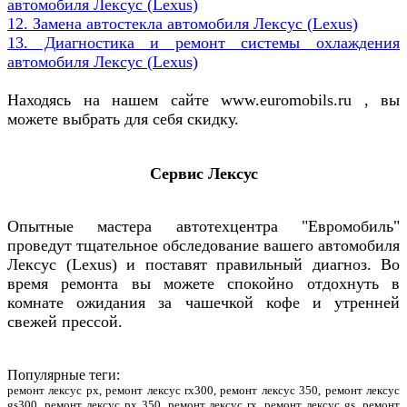
автомобиля
Лексус (
Lexus)
12. Замена автостекла автомобиля
Лексус (
Lexus)
13. Диагностика и ремонт системы охлаждения
автомобиля
Лексус (
Lexus)
Находясь на нашем сайте www.euromobils.ru , вы
можете выбрать для себя скидку.
Сервис Лексус
Опытные мастера автотехцентра "Евромобиль"
проведут тщательное обследование вашего автомобиля
Лексус (Lexus) и поставят правильный диагноз. Во
время ремонта вы можете спокойно отдохнуть в
комнате ожидания за чашечкой кофе и утренней
свежей прессой.
Популярные теги:
ремонт лексус рх, ремонт лексус rx300, ремонт лексус 350, ремонт лексус
gs300, ремонт лексус рх 350, ремонт лексус rx, ремонт лексус gs, ремонт