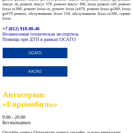
лексус лх, ремонт лексус 570, ремонт лексус 300, lexus ремонт спб, ремонт
lexus rx300, ремонт lexus rx, ремонт lexus lx470, ремонт lexus gs300, lexus
gx470 ремонт, обслуживание lexus 250, обслуживание lexus rx300, сервис
lexus
+7 (812) 918-80-40
Независимая техническая экспертиза
Помощь при ДТП в рамках ОСАГО
ОСАГО
КАСКО
Автосервис
«Евромобиль»
9.00 - 20.00
Без выходных
Онлайн заявка
Отправьте заявку онлайн, и наш менеджер