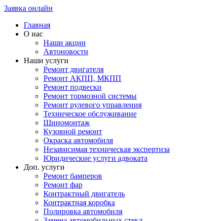
Заявка онлайн
Главная
О нас
Наши акции
Автоновости
Наши услуги
Ремонт двигателя
Ремонт АКПП, МКПП
Ремонт подвески
Ремонт тормозной системы
Ремонт рулевого управления
Техническое обслуживание
Шиномонтаж
Кузовной ремонт
Окраска автомобиля
Независимая техническая экспертиза
Юридические услуги адвоката
Доп. услуги
Ремонт бамперов
Ремонт фар
Контрактный двигатель
Контрактная коробка
Полировка автомобиля
Замена автомобильных стекл