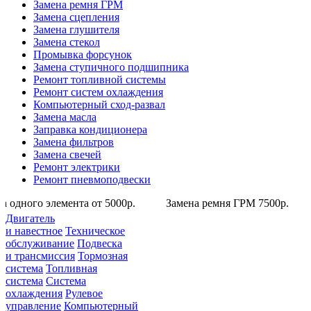
Замена ремня ГРМ
Замена сцепления
Замена глушителя
Замена стекол
Промывка форсунок
Замена ступичного подшипника
Ремонт топливной системы
Ремонт систем охлаждения
Компьютерный сход-развал
Замена масла
Заправка кондиционера
Замена фильтров
Замена свечей
Ремонт электрики
Ремонт пневмоподвески
ного элемента от 5000р. Замена ремня ГРМ 7500р. Заме
Двигатель
и навестное
Техническое
обслуживание
Подвеска
и трансмиссия
Тормозная
система
Топливная
система
Система
охлаждения
Рулевое
управление
Компьютерный