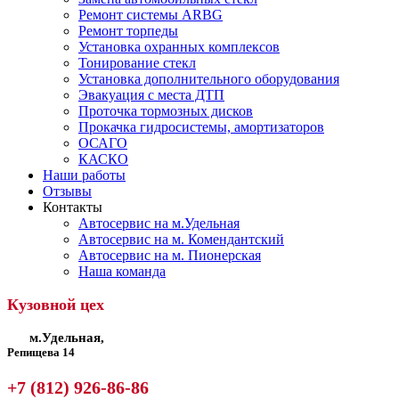
Ремонт системы ARBG
Ремонт торпеды
Установка охранных комплексов
Тонирование стекл
Установка дополнительного оборудования
Эвакуация с места ДТП
Проточка тормозных дисков
Прокачка гидросистемы, амортизаторов
ОСАГО
КАСКО
Наши работы
Отзывы
Контакты
Автосервис на м.Удельная
Автосервис на м. Комендантский
Автосервис на м. Пионерская
Наша команда
Кузовной цех
м.Удельная,
Репищева 14
+7 (812) 926-86-86