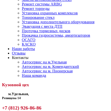
Ремонт системы ARBG
Ремонт торпеды
Установка охранных комплексов
Тонирование стекл
Установка дополнительного оборудования
Эвакуация с места ДТП
Проточка тормозных дисков
Прокачка гидросистемы, амортизаторов
ОСАГО
КАСКО
Наши работы
Отзывы
Контакты
Автосервис на м.Удельная
Автосервис на м. Комендантский
Автосервис на м. Пионерская
Наша команда
Кузовной цех
м.Удельная,
Репищева 14
+7 (812) 926-86-86