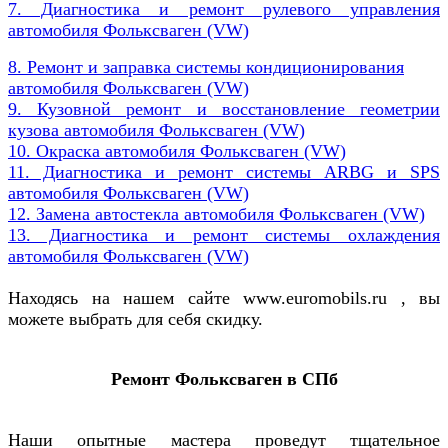
7. Диагностика и ремонт рулевого управления
автомобиля Фольксваген (VW)
8. Ремонт и заправка системы кондиционирования
автомобиля
Фольксваген (VW)
9. Кузовной ремонт и восстановление геометрии
кузова автомобиля Фольксваген (VW)
10. Окраска автомобиля Фольксваген (VW)
11. Диагностика и ремонт системы ARBG и SPS
автомобиля Фольксваген (VW)
12. Замена автостекла автомобиля Фольксваген (VW)
13. Диагностика и ремонт системы охлаждения
автомобиля Фольксваген (VW)
Находясь на нашем сайте www.euromobils.ru , вы
можете выбрать для себя скидку.
Ремонт Фольксваген в СПб
Наши опытные мастера проведут тщательное