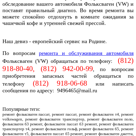
обследование вашего автомобиля Фольксваген (VW) и
поставят правильный диагноз. Во время ремонта вы
можете спокойно отдохнуть в комнате ожидания за
чашечкой кофе и утренней свежей прессой.
Наш девиз - европейский сервис на Родине.
По вопросам
ремонта и обслуживания автомобиля
(812)
Фольксваген (VW) обращаться по телефону:
918-80-40, (812)
942-00-99
, по вопросам
приобретения запасных частей обращаться по
(812)
918-06-68
телефону
или написать
сообщения по адресу: 9496465@mail.ru
Популярные теги:
ремонт фольксваген пассат, ремонт пассат, ремонт фольксваген т4, ремонт
volkswagen, ремонт фольксваген транспортер, ремонт фольксваген поло,
фольксваген б3 ремонт, фольксваген пассат б3 ремонт, ремонт фольксваген
транспортер т4, ремонт фольксваген гольф, ремонт фольксваген б5, ремонт
фольксваген т5, фольксваген пассат б5 ремонт, ремонт фольксваген джетта,