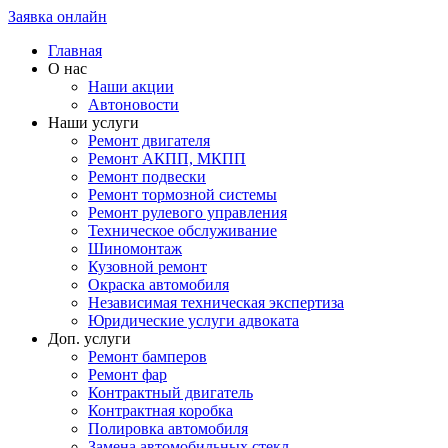
Заявка онлайн
Главная
О нас
Наши акции
Автоновости
Наши услуги
Ремонт двигателя
Ремонт АКПП, МКПП
Ремонт подвески
Ремонт тормозной системы
Ремонт рулевого управления
Техническое обслуживание
Шиномонтаж
Кузовной ремонт
Окраска автомобиля
Независимая техническая экспертиза
Юридические услуги адвоката
Доп. услуги
Ремонт бамперов
Ремонт фар
Контрактный двигатель
Контрактная коробка
Полировка автомобиля
Замена автомобильных стекл