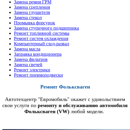
Замена ремня ГРМ
Замена сцепления
Замена глушителя
Замена стекол
Промывка форсунок
Замена ступичного подшипника
Ремонт топливной системы
Ремонт систем охлаждения
Компьютерный сход-развал
Замена масла
Заправка кондиционера
Замена фильтров
Замена свечей
Ремонт электрики
Ремонт пневмоподвески
Ремонт
Фольксваген
Автотехцентр "Евромобиль" окажет с удовольствием
свои услуги по
ремонту и обслуживанию автомобиля
Фольксваген (VW)
любой модели.