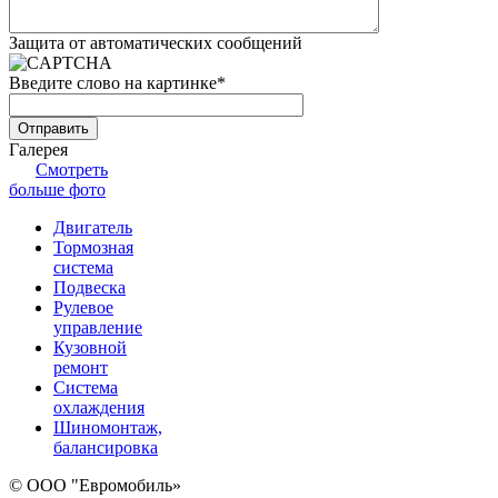
Защита от автоматических сообщений
Введите слово на картинке
*
Галерея
Смотреть
больше фото
Двигатель
Тормозная
система
Подвеска
Рулевое
управление
Кузовной
ремонт
Система
охлаждения
Шиномонтаж,
балансировка
© ООО "Евромобиль»