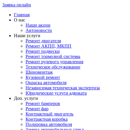
Заявка онлайн
Главная
О нас
Наши акции
Автоновости
Наши услуги
Ремонт двигателя
Ремонт АКПП, МКПП
Ремонт подвески
Ремонт тормозной системы
Ремонт рулевого управления
Техническое обслуживание
Шиномонтаж
Кузовной ремонт
Окраска автомобиля
Независимая техническая экспертиза
Юридические услуги адвоката
Доп. услуги
Ремонт бамперов
Ремонт фар
Контрактный двигатель
Контрактная коробка
Полировка автомобиля
Замена автомобильных стекл