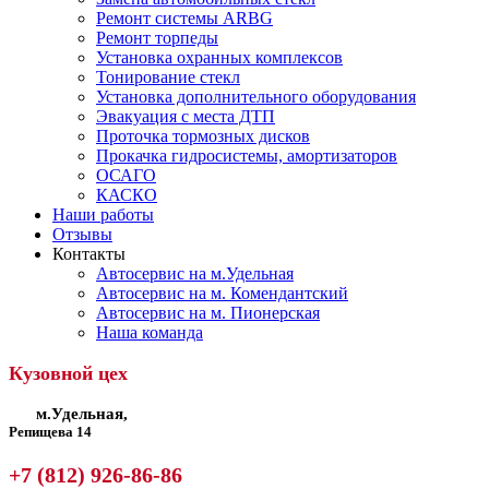
Ремонт системы ARBG
Ремонт торпеды
Установка охранных комплексов
Тонирование стекл
Установка дополнительного оборудования
Эвакуация с места ДТП
Проточка тормозных дисков
Прокачка гидросистемы, амортизаторов
ОСАГО
КАСКО
Наши работы
Отзывы
Контакты
Автосервис на м.Удельная
Автосервис на м. Комендантский
Автосервис на м. Пионерская
Наша команда
Кузовной цех
м.Удельная,
Репищева 14
+7 (812) 926-86-86