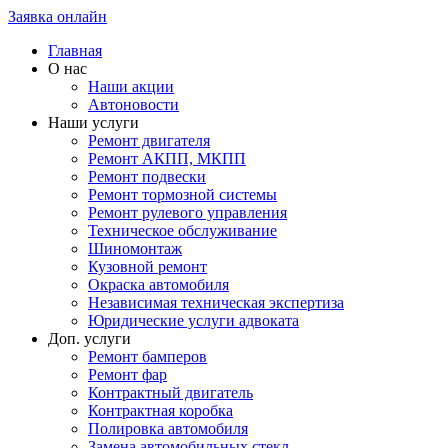
Заявка онлайн
Главная
О нас
Наши акции
Автоновости
Наши услуги
Ремонт двигателя
Ремонт АКПП, МКПП
Ремонт подвески
Ремонт тормозной системы
Ремонт рулевого управления
Техническое обслуживание
Шиномонтаж
Кузовной ремонт
Окраска автомобиля
Независимая техническая экспертиза
Юридические услуги адвоката
Доп. услуги
Ремонт бамперов
Ремонт фар
Контрактный двигатель
Контрактная коробка
Полировка автомобиля
Замена автомобильных стекл