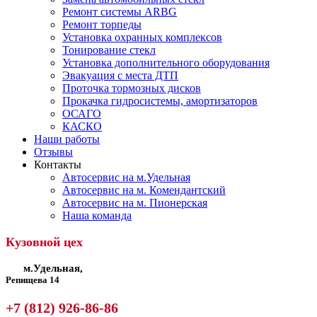
Ремонт системы ARBG
Ремонт торпеды
Установка охранных комплексов
Тонирование стекл
Установка дополнительного оборудования
Эвакуация с места ДТП
Проточка тормозных дисков
Прокачка гидросистемы, амортизаторов
ОСАГО
КАСКО
Наши работы
Отзывы
Контакты
Автосервис на м.Удельная
Автосервис на м. Комендантский
Автосервис на м. Пионерская
Наша команда
Кузовной цех
м.Удельная,
Репищева 14
+7 (812) 926-86-86