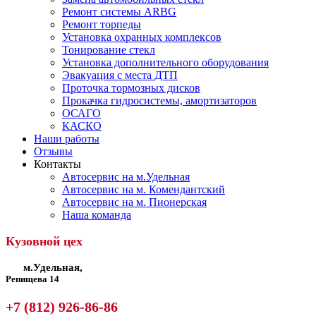
Ремонт системы ARBG
Ремонт торпеды
Установка охранных комплексов
Тонирование стекл
Установка дополнительного оборудования
Эвакуация с места ДТП
Проточка тормозных дисков
Прокачка гидросистемы, амортизаторов
ОСАГО
КАСКО
Наши работы
Отзывы
Контакты
Автосервис на м.Удельная
Автосервис на м. Комендантский
Автосервис на м. Пионерская
Наша команда
Кузовной цех
м.Удельная,
Репищева 14
+7 (812) 926-86-86