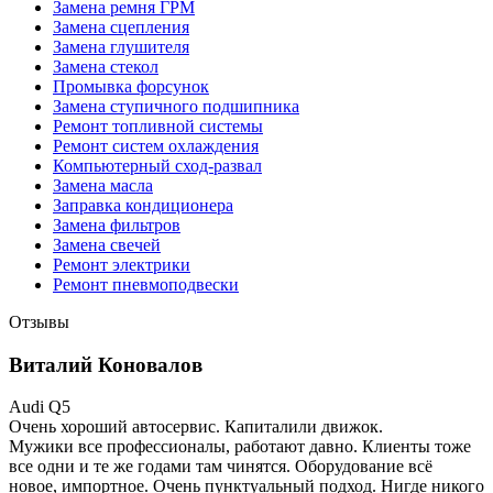
Замена ремня ГРМ
Замена сцепления
Замена глушителя
Замена стекол
Промывка форсунок
Замена ступичного подшипника
Ремонт топливной системы
Ремонт систем охлаждения
Компьютерный сход-развал
Замена масла
Заправка кондиционера
Замена фильтров
Замена свечей
Ремонт электрики
Ремонт пневмоподвески
Отзывы
Виталий Коновалов
Audi Q5
Очень хороший автосервис. Капиталили движок.
Мужики все профессионалы, работают давно. Клиенты тоже
все одни и те же годами там чинятся. Оборудование всё
новое, импортное. Очень пунктуальный подход. Нигде никого