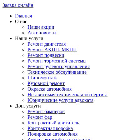
Заявка онлайн
Главная
О нас
Наши акции
Автоновости
Наши услуги
Ремонт двигателя
Ремонт АКПП, МКПП
Ремонт подвески
Ремонт тормозной системы
Ремонт рулевого управления
Техническое обслуживание
Шиномонтаж
Кузовной ремонт
Окраска автомобиля
Независимая техническая экспертиза
Юридические услуги адвоката
Доп. услуги
Ремонт бамперов
Ремонт фар
Контрактный двигатель
Контрактная коробка
Полировка автомобиля
Замена автомобильных стекл