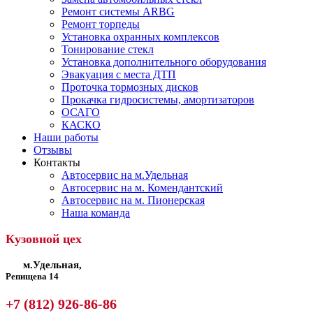
Ремонт системы ARBG
Ремонт торпеды
Установка охранных комплексов
Тонирование стекл
Установка дополнительного оборудования
Эвакуация с места ДТП
Проточка тормозных дисков
Прокачка гидросистемы, амортизаторов
ОСАГО
КАСКО
Наши работы
Отзывы
Контакты
Автосервис на м.Удельная
Автосервис на м. Комендантский
Автосервис на м. Пионерская
Наша команда
Кузовной цех
м.Удельная,
Репищева 14
+7 (812) 926-86-86