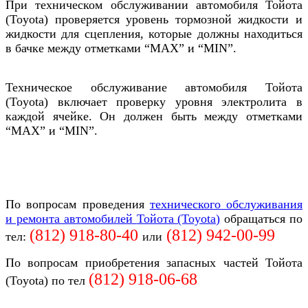
При
техническом обслуживании
автомобиля
Тойота
(Toyota)
проверяется уровень тормозной жидкости и
жидкости для сцепления, которые должны находиться
в бачке между отметками “MAX” и “MIN”.
Техническое обслуживание
автомобиля
Тойота
(Toyota)
включает
проверку уровня электролита в
каждой ячейке. Он должен быть между отметками
“MAX” и “MIN”.
По вопросам проведения
технического обслуживания
и ремонта автомобилей
Тойота (Toyota)
обращаться по
(812) 918-80-40
(812)
942-00-99
тел:
или
По вопросам приобретения запасных частей
Тойота
(812)
918-06-68
(Toyota)
по тел