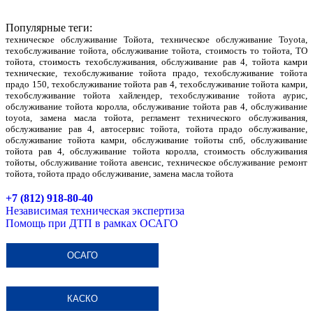
Популярные теги:
техническое обслуживание Тойота, техническое обслуживание Toyota,
техобслуживание тойота, обслуживание тойота, стоимость то тойота, ТО
тойота, стоимость техобслуживания, обслуживание рав 4, тойота камри
технические, техобслуживание тойота прадо, техобслуживание тойота
прадо 150, техобслуживание тойота рав 4, техобслуживание тойота камри,
техобслуживание тойота хайлендер, техобслуживание тойота аурис,
обслуживание тойота королла, обслуживание тойота рав 4, обслуживание
toyota, замена масла тойота, регламент технического обслуживания,
обслуживание рав 4, автосервис тойота, тойота прадо обслуживание,
обслуживание тойота камри, обслуживание тойоты спб, обслуживание
тойота рав 4, обслуживание тойота королла, стоимость обслуживания
тойоты, обслуживание тойота авенсис, техническое обслуживание ремонт
тойота, тойота прадо обслуживание, замена масла тойота
+7 (812) 918-80-40
Независимая техническая экспертиза
Помощь при ДТП в рамках ОСАГО
ОСАГО
КАСКО