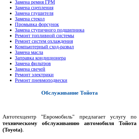
Замена ремня ГРМ
Замена сцепления
Замена глушителя
Замена стекол
Промывка форсунок
Замена ступичного подшипника
Ремонт топливной системы
Ремонт систем охлаждения
Компьютерный сход-развал
Замена масла
Заправка кондиционера
Замена фильтров
Замена свечей
Ремонт электрики
Ремонт пневмоподвески
Обслуживание Тойота
Автотехцентр "Евромобиль" предлагает услугу по
техническому обслуживанию автомобиля Тойота
(Toyota)
.