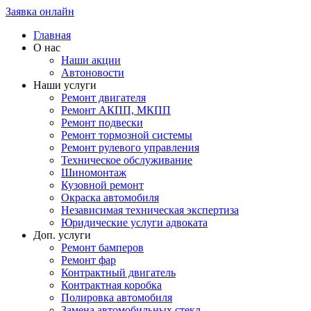
Заявка онлайн
Главная
О нас
Наши акции
Автоновости
Наши услуги
Ремонт двигателя
Ремонт АКПП, МКПП
Ремонт подвески
Ремонт тормозной системы
Ремонт рулевого управления
Техническое обслуживание
Шиномонтаж
Кузовной ремонт
Окраска автомобиля
Независимая техническая экспертиза
Юридические услуги адвоката
Доп. услуги
Ремонт бамперов
Ремонт фар
Контрактный двигатель
Контрактная коробка
Полировка автомобиля
Замена автомобильных стекл