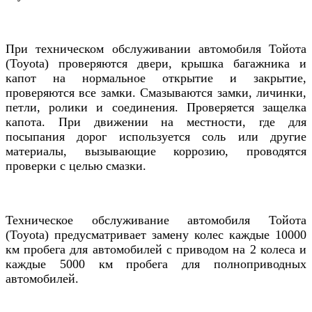
При техническом обслуживании автомобиля
Тойота
(Toyota)
п
роверяются
двери, крышка багажника и
капот на
нормальное открытие и закрытие,
проверяются все замки. Смазываются замки, личинки,
петли, ролики и соединения. Проверяется защелка
капота. При движении на местности, где для
посыпания дорог используется соль или другие
материалы, вызывающие коррозию, проводятся
проверки с целью смазки.
Техническое обслуживание
автомобиля
Тойота
(Toyota) предусматривает замену к
олес каждые 10000
км пробега для автомобилей с приводом на 2 колеса и
каждые 5000 км пробега для полноприводных
автомобилей.