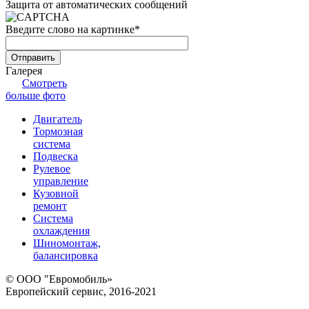
Защита от автоматических сообщений
Введите слово на картинке
*
Галерея
Смотреть
больше фото
Двигатель
Тормозная
система
Подвеска
Рулевое
управление
Кузовной
ремонт
Система
охлаждения
Шиномонтаж,
балансировка
© ООО "Евромобиль»
Европейский сервис, 2016-2021