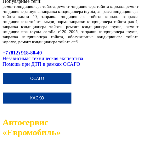
Популярные теги:
ремонт кондиционера тойота, ремонт кондиционера тойота королла, ремонт
кондиционера toyota, заправка кондиционера toyota, заправка кондиционера
тойота камри 40, заправка кондиционера тойота королла, заправка
кондиционера тойота камри, норма заправки кондиционера тойота рав 4,
заправка кондиционера тойота, ремонт кондиционера toyota, ремонт
кондиционера toyota corolla e120 2005, заправка кондиционера toyota,
заправка кондиционера тойота, обслуживание кондиционера тойота
королла, ремонт кондиционера тойота спб
+7 (812) 918-80-40
Независимая техническая экспертиза
Помощь при ДТП в рамках ОСАГО
ОСАГО
КАСКО
Автосервис
«Евромобиль»