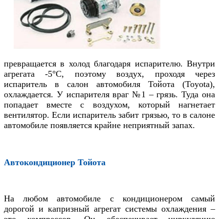
превращается в холод благодаря испарителю. Внутри
агрегата -5
°C
, поэтому воздух, проходя через
испаритель в салон
автомобиля
Тойота (Toyota)
,
охлаждается. У испарителя враг №1 – грязь. Туда она
попадает вместе с воздухом, который нагнетает
вентилятор. Если испаритель забит грязью, то в салоне
автомобиле появляется крайне неприятный запах.
Автокондиционер
Тойота
На любом автомобиле с кондиционером самый
дорогой и капризный агрегат системы охлаждения –