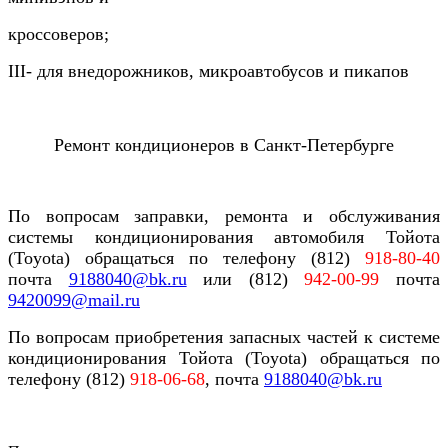
кроссоверов;
III- для внедорожников, микроавтобусов и пикапов
Ремонт кондиционеров в Санкт-Петербурге
По вопросам заправки, ремонта и обслуживания
системы кондиционирования автомобиля Тойота
(Toyota)
обращаться по телефону (812)
918-80-40
почта
9188040@bk.ru
или (812)
942-00-99
почта
9420099@
mail.ru
По вопросам приобретения запасных частей к системе
кондиционирования
Тойота (Toyota)
обращаться по
телефону (812)
918-06-68
, почта
9188040@bk.ru