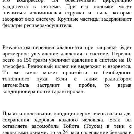
это компрессор. Он обеспечивает циркуляцию
хладогента в системе. При его поломке могут
появиться алюминиевая стружка и пыль, которые
засоряют всю систему. Крупные частицы задерживают
фильтры ресивера-осушителя.
Результатом перелива хладогента при заправке будет
чрезмерное увеличение давления в системе. Перелив
всего на 150 грамм увеличит давление в системе на 10
атмосфер. Резиновый шланг не выдержит и взорвется.
То же самое может произойти от безобидного
тополиного пуха. Если с таким радиатором
автомобиль застрянет в пробке, то взрыв
кондиционера почти гарантирован.
Правила пользования кондиционером очень важны для
сохранения здоровья каждого человека. Если вы
оставляете автомобиль
Тойота (Toyota)
в тени с
закрытыми окнами, то за 24 часа содержание бензола в