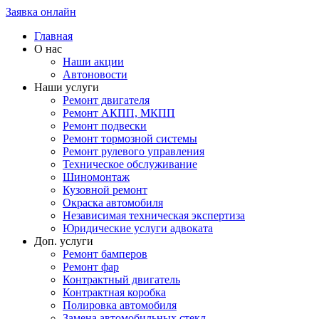
Заявка онлайн
Главная
О нас
Наши акции
Автоновости
Наши услуги
Ремонт двигателя
Ремонт АКПП, МКПП
Ремонт подвески
Ремонт тормозной системы
Ремонт рулевого управления
Техническое обслуживание
Шиномонтаж
Кузовной ремонт
Окраска автомобиля
Независимая техническая экспертиза
Юридические услуги адвоката
Доп. услуги
Ремонт бамперов
Ремонт фар
Контрактный двигатель
Контрактная коробка
Полировка автомобиля
Замена автомобильных стекл