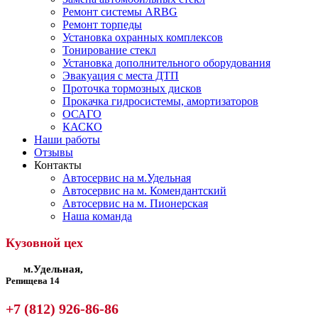
Ремонт системы ARBG
Ремонт торпеды
Установка охранных комплексов
Тонирование стекл
Установка дополнительного оборудования
Эвакуация с места ДТП
Проточка тормозных дисков
Прокачка гидросистемы, амортизаторов
ОСАГО
КАСКО
Наши работы
Отзывы
Контакты
Автосервис на м.Удельная
Автосервис на м. Комендантский
Автосервис на м. Пионерская
Наша команда
Кузовной цех
м.Удельная,
Репищева 14
+7 (812) 926-86-86