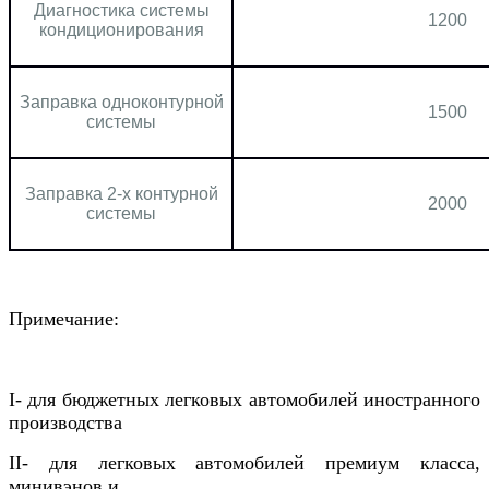
Диагностика системы
1200
кондиционирования
Заправка одноконтурной
1500
системы
Заправка 2-х контурной
2000
системы
Примечание:
I- для бюджетных легковых автомобилей иностранного
производства
II- для легковых автомобилей премиум класса,
минивэнов и