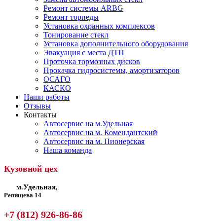
Ремонт системы ARBG
Ремонт торпеды
Установка охранных комплексов
Тонирование стекл
Установка дополнительного оборудования
Эвакуация с места ДТП
Проточка тормозных дисков
Прокачка гидросистемы, амортизаторов
ОСАГО
КАСКО
Наши работы
Отзывы
Контакты
Автосервис на м.Удельная
Автосервис на м. Комендантский
Автосервис на м. Пионерская
Наша команда
Кузовной цех
м.Удельная,
Репищева 14
+7 (812) 926-86-86