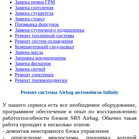
Замена ремня ГРМ
Замена сцепления
Замена глушителя
Замена стекол
Промывка форсунок
Замена ступичного подшипника
Ремонт топливной системы
Ремонт систем охлаждения
Компьютерный сход-развал
Замена масла
Заправка кондиционера
Замена фильтров
Замена свечей
Ремонт электрики
Ремонт пневмоподвески
Ремонт системы Airbag автомобиля Infinity
У нашего сервиса есть все необходимое оборудование,
программное обеспечение и опыт по восстановлению
работоспособности блоков SRS Airbag. Обычно такая
работа проходит в несколько этапов:
- демонтаж неисправного блока управления
- определение микросхемы, прошивка которой