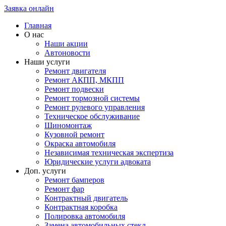
Заявка онлайн
Главная
О нас
Наши акции
Автоновости
Наши услуги
Ремонт двигателя
Ремонт АКПП, МКПП
Ремонт подвески
Ремонт тормозной системы
Ремонт рулевого управления
Техническое обслуживание
Шиномонтаж
Кузовной ремонт
Окраска автомобиля
Независимая техническая экспертиза
Юридические услуги адвоката
Доп. услуги
Ремонт бамперов
Ремонт фар
Контрактный двигатель
Контрактная коробка
Полировка автомобиля
Замена автомобильных стекл