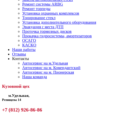
Ремонт системы ARBG
Ремонт торпеды
Установка охранных комплексов
Тонирование стекл
Установка дополнительного оборудования
Эвакуация с места ДТП
Проточка тормозных дисков
Прокачка гидросистемы, амортизаторов
ОСАГО
КАСКО
Наши работы
Отзывы
Контакты
Автосервис на м.Удельная
Автосервис на м. Комендантский
Автосервис на м. Пионерская
Наша команда
Кузовной цех
м.Удельная,
Репищева 14
+7 (812) 926-86-86