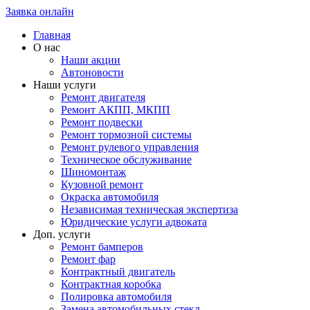
Заявка онлайн
Главная
О нас
Наши акции
Автоновости
Наши услуги
Ремонт двигателя
Ремонт АКПП, МКПП
Ремонт подвески
Ремонт тормозной системы
Ремонт рулевого управления
Техническое обслуживание
Шиномонтаж
Кузовной ремонт
Окраска автомобиля
Независимая техническая экспертиза
Юридические услуги адвоката
Доп. услуги
Ремонт бамперов
Ремонт фар
Контрактный двигатель
Контрактная коробка
Полировка автомобиля
Замена автомобильных стекл