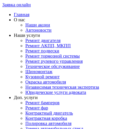
Заявка онлайн
Главная
О нас
Наши акции
Автоновости
Наши услуги
Ремонт двигателя
Ремонт АКПП, МКПП
Ремонт подвески
Ремонт тормозной системы
Ремонт рулевого управления
Техническое обслуживание
Шиномонтаж
Кузовной ремонт
Окраска автомобиля
Независимая техническая экспертиза
Юридические услуги адвоката
Доп. услуги
Ремонт бамперов
Ремонт фар
Контрактный двигатель
Контрактная коробка
Полировка автомобиля
Замена автомобильных стекл