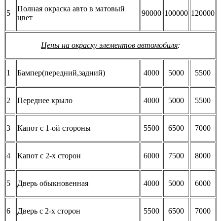
Полная окраска авто в матовый
5
90000
100000
120000
цвет
Цены на окраску элементов автомобиля
:
1
Бампер(передний,задний)
4000
5000
5500
2
Переднее крыло
4000
5000
5500
3
Капот с 1-ой стороны
5500
6500
7000
4
Капот с 2-х сторон
6000
7500
8000
5
Дверь обыкновенная
4000
5000
6000
6
Дверь с 2-х сторон
5500
6500
7000