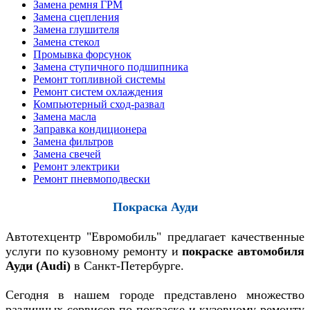
Замена ремня ГРМ
Замена сцепления
Замена глушителя
Замена стекол
Промывка форсунок
Замена ступичного подшипника
Ремонт топливной системы
Ремонт систем охлаждения
Компьютерный сход-развал
Замена масла
Заправка кондиционера
Замена фильтров
Замена свечей
Ремонт электрики
Ремонт пневмоподвески
Покраска Ауди
Автотехцентр "Евромобиль" предлагает качественные
услуги по кузовному ремонту и
покраске автомобиля
Ауди (Audi)
в Санкт-Петербурге.
Сегодня в нашем городе представлено множество
различных сервисов по покраске и кузовному ремонту