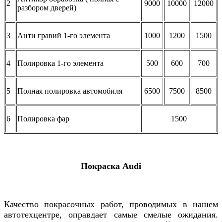
2
9000
10000
12000
разбором дверей)
3
Анти гравий 1-го элемента
1000
1200
1500
4
Полировка 1-го элемента
500
600
700
5
Полная полировка автомобиля
6500
7500
8500
6
Полировка фар
1500
Покраска
Audi
Качество покрасочных работ, проводимых в нашем
автотехцентре, оправдает самые смелые ожидания.