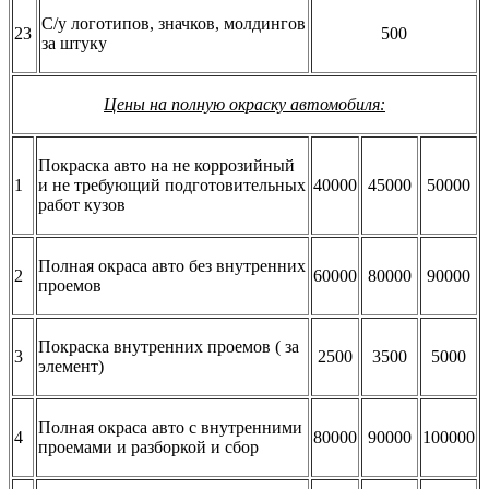
С/у логотипов, значков, молдингов
23
500
за штуку
Цены на полную окраску автомобиля:
Покраска авто на не коррозийный
1
и не требующий подготовительных
40000
45000
50000
работ кузов
Полная окраса авто без внутренних
2
60000
80000
90000
проемов
Покраска внутренних проемов ( за
3
2500
3500
5000
элемент)
Полная окраса авто с внутренними
4
80000
90000
100000
проемами и разборкой и сбор