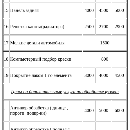
15
Панель задняя
4000
4500
5000
16
Решетка капота(радиатора)
2500
2700
2900
17
Мелкие детали автомобиля
1500
18
Компьютерный подбор краски
800
19
Покрытие лаком 1-го элемента
3000
4000
4500
Цены на дополнительные услуги по обработке кузова:
Антикор обработка ( днище ,
1
4000
5000
6000
пороги, подкр-ки)
Антикор обработка ( полная с