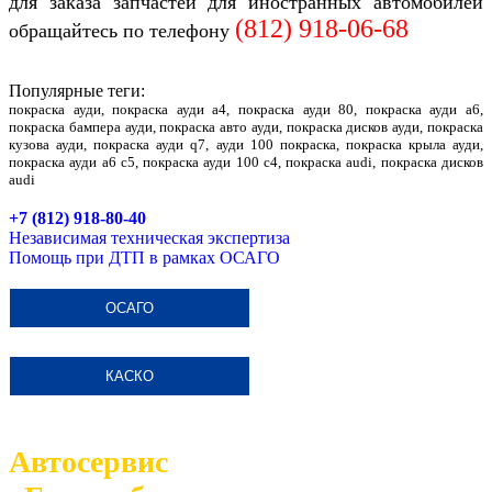
для заказа запчастей для иностранных автомобилей
(812)
918-06-68
обращайтесь по телефону
Популярные теги:
покраска ауди, покраска ауди а4, покраска ауди 80, покраска ауди а6,
покраска бампера ауди, покраска авто ауди, покраска дисков ауди, покраска
кузова ауди, покраска ауди q7, ауди 100 покраска, покраска крыла ауди,
покраска ауди а6 с5, покраска ауди 100 с4, покраска audi, покраска дисков
audi
+7 (812) 918-80-40
Независимая техническая экспертиза
Помощь при ДТП в рамках ОСАГО
ОСАГО
КАСКО
Автосервис