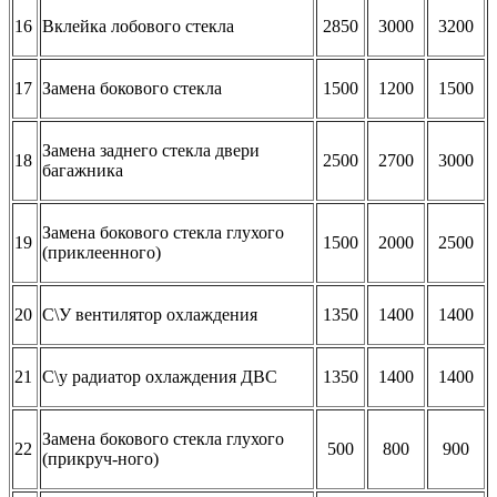
16
Вклейка лобового стекла
2850
3000
3200
17
Замена бокового стекла
1500
1200
1500
Замена заднего стекла двери
18
2500
2700
3000
багажника
Замена бокового стекла глухого
19
1500
2000
2500
(приклеенного)
20
С\У вентилятор охлаждения
1350
1400
1400
21
С\у радиатор охлаждения ДВС
1350
1400
1400
Замена бокового стекла глухого
22
500
800
900
(прикруч-ного)