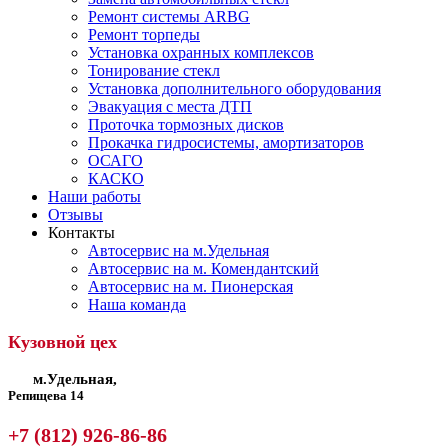
Ремонт системы ARBG
Ремонт торпеды
Установка охранных комплексов
Тонирование стекл
Установка дополнительного оборудования
Эвакуация с места ДТП
Проточка тормозных дисков
Прокачка гидросистемы, амортизаторов
ОСАГО
КАСКО
Наши работы
Отзывы
Контакты
Автосервис на м.Удельная
Автосервис на м. Комендантский
Автосервис на м. Пионерская
Наша команда
Кузовной цех
м.Удельная,
Репищева 14
+7 (812) 926-86-86