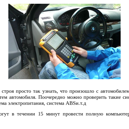
з строя просто так узнать, что произошло с автомоби
тем автомобиля. Поочередно можно проверить такие сис
ема электропитания, система АBSи.т.д
ут в течении 15 минут провести полную компьютер