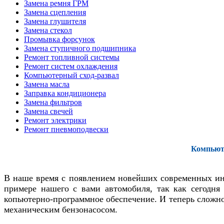
Замена ремня ГРМ
Замена сцепления
Замена глушителя
Замена стекол
Промывка форсунок
Замена ступичного подшипника
Ремонт топливной системы
Ремонт систем охлаждения
Компьютерный сход-развал
Замена масла
Заправка кондиционера
Замена фильтров
Замена свечей
Ремонт электрики
Ремонт пневмоподвески
Компьют
В наше время с появлением новейших современных ин
примере нашего с вами автомобиля, так как сегодня
копьютерно-программное обеспечение. И теперь сложно
механическим бензонасосом.