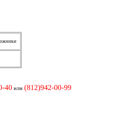
рожники
0-40
(812)
942-00-99
или