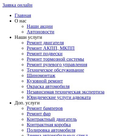
Заявка онлайн
Главная
О нас
Наши акции
Автоновости
Наши услуги
Ремонт двигателя
Ремонт АКПП, МКПП
Ремонт подвески
Ремонт тормозной системы
Ремонт рулевого управления
Техническое обслуживание
Шиномонтаж
Кузовной ремонт
Окраска автомобиля
Независимая техническая экспертиза
Юридические услуги адвоката
Доп. услуги
Ремонт бамперов
Ремонт фар
Контрактный двигатель
Контрактная коробка
Полировка автомобиля
Замена автомобильных стекл