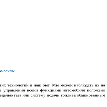
омобиль"
тих технологий в наш быт. Мы можем наблюдать их на
ове управления всеми функциями автомобиля положено
педалью газа или систему подачи топлива обыкновенным