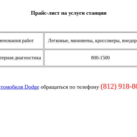
Прайс-лист на услуги станции
енования работ
Легковые, минивены, кроссоверы, внедо
ерная диагностика
800-1500
(812) 918-8
втомобиля Dodge
обращаться по телефону