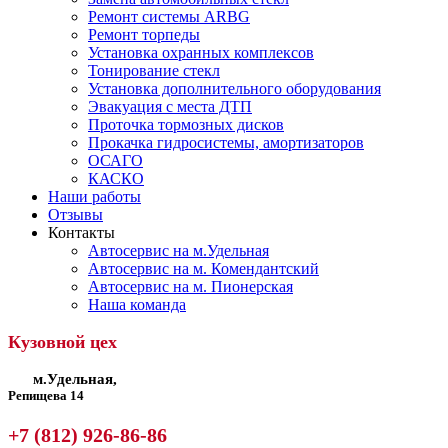
Ремонт системы ARBG
Ремонт торпеды
Установка охранных комплексов
Тонирование стекл
Установка дополнительного оборудования
Эвакуация с места ДТП
Проточка тормозных дисков
Прокачка гидросистемы, амортизаторов
ОСАГО
КАСКО
Наши работы
Отзывы
Контакты
Автосервис на м.Удельная
Автосервис на м. Комендантский
Автосервис на м. Пионерская
Наша команда
Кузовной цех
м.Удельная,
Репищева 14
+7 (812) 926-86-86