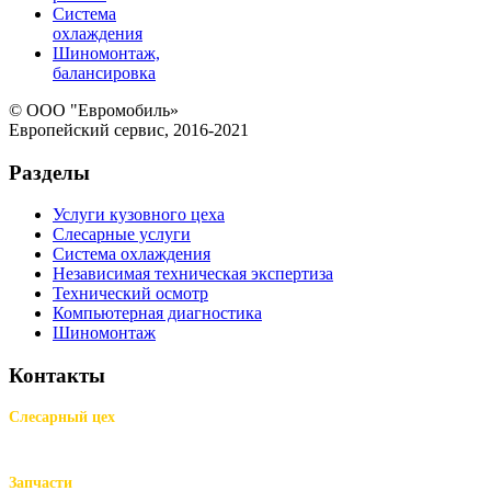
Система
охлаждения
Шиномонтаж,
балансировка
© ООО "Евромобиль»
Европейский сервис, 2016-2021
Разделы
Услуги кузовного цеха
Слесарные услуги
Система охлаждения
Независимая техническая экспертиза
Технический осмотр
Компьютерная диагностика
Шиномонтаж
Контакты
Слесарный цех
м.Комендантский пр.,
Репищева ул. д.14
Запчасти