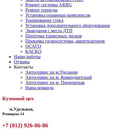
Ремонт системы ARBG
Ремонт торпеды
Установка охранных комплексов
Тонирование стекл
Установка дополнительного оборудования
Эвакуация с места ДТП
Проточка тормозных дисков
Прокачка гидросистемы, амортизаторов
ОСАГО
КАСКО
Наши работы
Отзывы
Контакты
Автосервис на м.Удельная
Автосервис на м. Комендантский
Автосервис на м. Пионерская
Наша команда
Кузовной цех
м.Удельная,
Репищева 14
+7 (812) 926-86-86