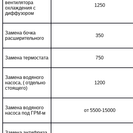
вентилятора
1250
охлаждения с
диффузором
Замена бочка
350
расширительного
Замена термостата
750
Замена водяного
насоса, ( отдельно
1200
стоящего)
Замена водяного
от 5500-15000
насоса под ГРМ-м
Замена антифриза