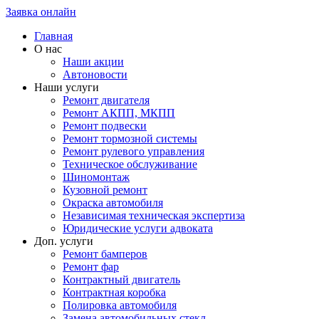
Заявка онлайн
Главная
О нас
Наши акции
Автоновости
Наши услуги
Ремонт двигателя
Ремонт АКПП, МКПП
Ремонт подвески
Ремонт тормозной системы
Ремонт рулевого управления
Техническое обслуживание
Шиномонтаж
Кузовной ремонт
Окраска автомобиля
Независимая техническая экспертиза
Юридические услуги адвоката
Доп. услуги
Ремонт бамперов
Ремонт фар
Контрактный двигатель
Контрактная коробка
Полировка автомобиля
Замена автомобильных стекл