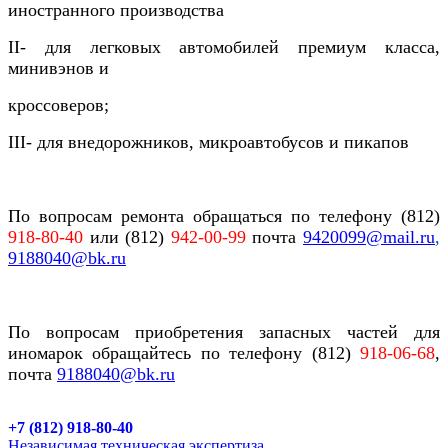
иностранного производства
II- для легковых автомобилей премиум класса,
минивэнов и
кроссоверов;
III- для внедорожников, микроавтобусов и пикапов
По вопросам ремонта обращаться по телефону (812)
918-80-40
или
(812)
942-00-99
почта
9420099@
mail.ru
,
9188040@
bk.ru
По вопросам приобретения запасных частей для
иномарок обращайтесь
по телефону (812)
918-06-68
,
почта
9188040
@bk.ru
+7 (812) 918-80-40
Независимая техническая экспертиза