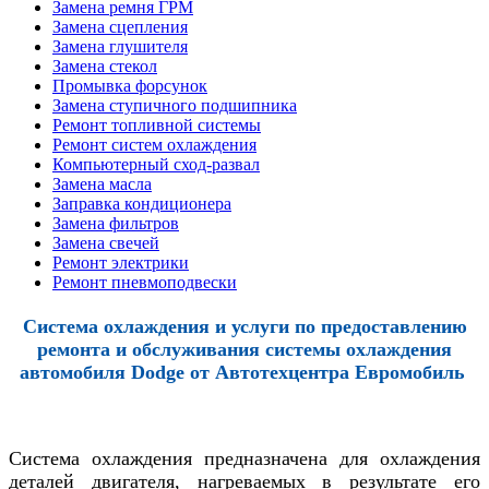
Замена ремня ГРМ
Замена сцепления
Замена глушителя
Замена стекол
Промывка форсунок
Замена ступичного подшипника
Ремонт топливной системы
Ремонт систем охлаждения
Компьютерный сход-развал
Замена масла
Заправка кондиционера
Замена фильтров
Замена свечей
Ремонт электрики
Ремонт пневмоподвески
Система охлаждения и услуги по предоставлению
ремонта и обслуживания системы охлаждения
автомобиля Dodge от
Автотехцентра Евромобиль
Система охлаждения предназначена для охлаждения
деталей двигателя, нагреваемых в результате его