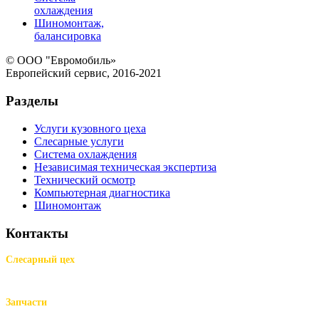
охлаждения
Шиномонтаж,
балансировка
© ООО "Евромобиль»
Европейский сервис, 2016-2021
Разделы
Услуги кузовного цеха
Слесарные услуги
Система охлаждения
Независимая техническая экспертиза
Технический осмотр
Компьютерная диагностика
Шиномонтаж
Контакты
Слесарный цех
м.Комендантский пр.,
Репищева ул. д.14
Запчасти