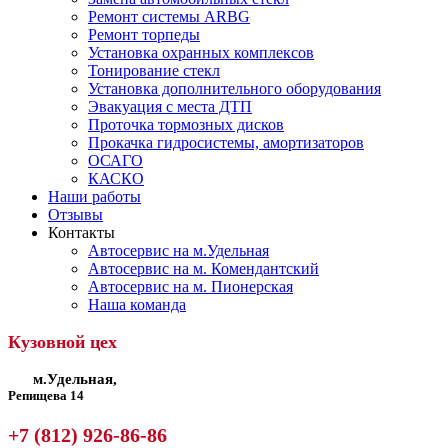
Ремонт системы ARBG
Ремонт торпеды
Установка охранных комплексов
Тонирование стекл
Установка дополнительного оборудования
Эвакуация с места ДТП
Проточка тормозных дисков
Прокачка гидросистемы, амортизаторов
ОСАГО
КАСКО
Наши работы
Отзывы
Контакты
Автосервис на м.Удельная
Автосервис на м. Комендантский
Автосервис на м. Пионерская
Наша команда
Кузовной цех
м.Удельная,
Репищева 14
+7 (812) 926-86-86