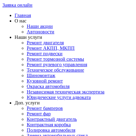
Заявка онлайн
Главная
О нас
Наши акции
Автоновости
Наши услуги
Ремонт двигателя
Ремонт АКПП, МКПП
Ремонт подвески
Ремонт тормозной системы
Ремонт рулевого управления
Техническое обслуживание
Шиномонтаж
Кузовной ремонт
Окраска автомобиля
Независимая техническая экспертиза
Юридические услуги адвоката
Доп. услуги
Ремонт бамперов
Ремонт фар
Контрактный двигатель
Контрактная коробка
Полировка автомобиля
Замена автомобильных стекл