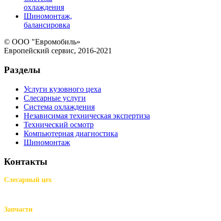
охлаждения
Шиномонтаж,
балансировка
© ООО "Евромобиль»
Европейский сервис, 2016-2021
Разделы
Услуги кузовного цеха
Слесарные услуги
Система охлаждения
Независимая техническая экспертиза
Технический осмотр
Компьютерная диагностика
Шиномонтаж
Контакты
Слесарный цех
м.Комендантский пр.,
Репищева ул. д.14
Запчасти