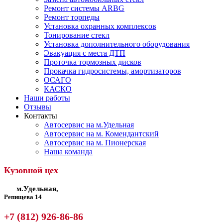
Ремонт системы ARBG
Ремонт торпеды
Установка охранных комплексов
Тонирование стекл
Установка дополнительного оборудования
Эвакуация с места ДТП
Проточка тормозных дисков
Прокачка гидросистемы, амортизаторов
ОСАГО
КАСКО
Наши работы
Отзывы
Контакты
Автосервис на м.Удельная
Автосервис на м. Комендантский
Автосервис на м. Пионерская
Наша команда
Кузовной цех
м.Удельная,
Репищева 14
+7 (812) 926-86-86