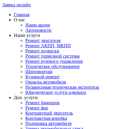
Заявка онлайн
Главная
О нас
Наши акции
Автоновости
Наши услуги
Ремонт двигателя
Ремонт АКПП, МКПП
Ремонт подвески
Ремонт тормозной системы
Ремонт рулевого управления
Техническое обслуживание
Шиномонтаж
Кузовной ремонт
Окраска автомобиля
Независимая техническая экспертиза
Юридические услуги адвоката
Доп. услуги
Ремонт бамперов
Ремонт фар
Контрактный двигатель
Контрактная коробка
Полировка автомобиля
Замена автомобильных стекл