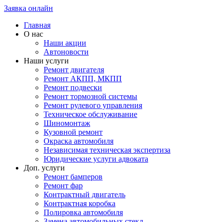
Заявка онлайн
Главная
О нас
Наши акции
Автоновости
Наши услуги
Ремонт двигателя
Ремонт АКПП, МКПП
Ремонт подвески
Ремонт тормозной системы
Ремонт рулевого управления
Техническое обслуживание
Шиномонтаж
Кузовной ремонт
Окраска автомобиля
Независимая техническая экспертиза
Юридические услуги адвоката
Доп. услуги
Ремонт бамперов
Ремонт фар
Контрактный двигатель
Контрактная коробка
Полировка автомобиля
Замена автомобильных стекл