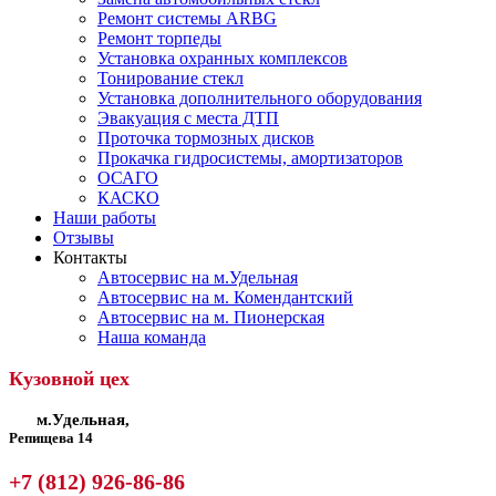
Ремонт системы ARBG
Ремонт торпеды
Установка охранных комплексов
Тонирование стекл
Установка дополнительного оборудования
Эвакуация с места ДТП
Проточка тормозных дисков
Прокачка гидросистемы, амортизаторов
ОСАГО
КАСКО
Наши работы
Отзывы
Контакты
Автосервис на м.Удельная
Автосервис на м. Комендантский
Автосервис на м. Пионерская
Наша команда
Кузовной цех
м.Удельная,
Репищева 14
+7 (812) 926-86-86