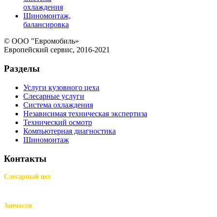
охлаждения
Шиномонтаж,
балансировка
© ООО "Евромобиль»
Европейский сервис, 2016-2021
Разделы
Услуги кузовного цеха
Слесарные услуги
Система охлаждения
Независимая техническая экспертиза
Технический осмотр
Компьютерная диагностика
Шиномонтаж
Контакты
Слесарный цех
м.Комендантский пр.,
Репищева ул. д.14
Запчасти