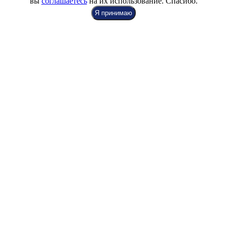
вы
соглашаетесь
на их использование. Спасибо.
Я принимаю