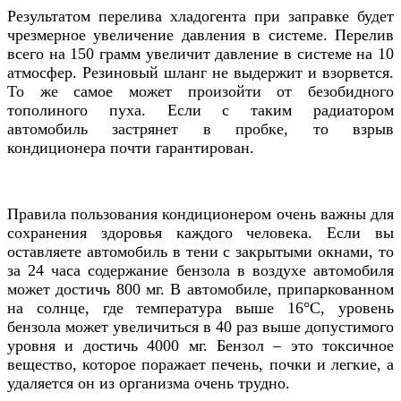
Результатом перелива хладогента при заправке будет
чрезмерное увеличение давления в системе. Перелив
всего на 150 грамм увеличит давление в системе на 10
атмосфер. Резиновый шланг не выдержит и взорвется.
То же самое может произойти от безобидного
тополиного пуха. Если с таким радиатором
автомобиль застрянет в пробке, то взрыв
кондиционера почти гарантирован.
Правила пользования кондиционером очень важны для
сохранения здоровья каждого человека. Если вы
оставляете автомобиль в тени с закрытыми окнами, то
за 24 часа содержание бензола в воздухе автомобиля
может достичь 800 мг. В автомобиле, припаркованном
на солнце, где температура выше 16
°C
, уровень
бензола может увеличиться в 40 раз выше допустимого
уровня и достичь 4000 мг. Бензол – это токсичное
вещество, которое поражает печень, почки и легкие, а
удаляется он из организма очень трудно.