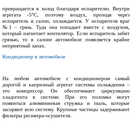
превращается в холод благодаря испарителю. Внутри
агрегата -5
°C
, поэтому воздух, проходя через
испаритель в салон, охлаждается. У испарителя враг
№1 – грязь. Туда она попадает вместе с воздухом,
который нагнетает вентилятор. Если испаритель забит
грязью, то в салоне автомобиле появляется крайне
неприятный запах.
Кондиционер в автомобиле
На любом автомобиле с кондиционером самый
дорогой и капризный агрегат системы охлаждения –
это компрессор. Он обеспечивает циркуляцию
хладогента в системе. При его поломке могут
появиться алюминиевая стружка и пыль, которые
засоряют всю систему. Крупные частицы задерживают
фильтры ресивера-осушителя.