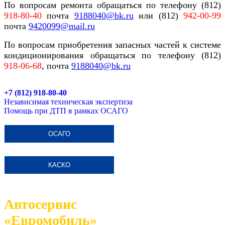
По вопросам ремонта обращаться по телефону (812)
918-80-40
почта
9188040@bk.ru
или (812)
942-00-99
почта
9420099@
mail.ru
По вопросам приобретения запасных частей к системе
кондиционирования обращаться по телефону (812)
918-06-68
, почта
9188040@bk.ru
+7 (812) 918-80-40
Независимая техническая экспертиза
Помощь при ДТП в рамках ОСАГО
ОСАГО
КАСКО
Автосервис
«Евромобиль»