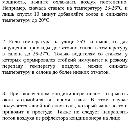
мощность, начните охлаждать воздух постепенно.
Например, сначала ставьте на температуру 23-26
°C
и
лишь спустя 10 минут добавляйте холод и снижайте
температуру до 20
°C
.
2. Если температура на улице 35
°C
и выше, то для
ощущения прохлады достаточно снизить температуру
в салоне до 26-27
°C
. Только водителям со стажем, у
которых формировался стойкий иммунитет к резкому
перепаду температур воздуха, можно снижать
температуру в салоне до более низких отметок.
3. При включенном кондиционере нельзя открывать
окна автомобиля во время езды. В этом случае
получается «двойной сквозняк», который чаще всего и
приводит к простуде. Также не следует направлять
поток воздуха из рефлектора кондиционера на лицо.