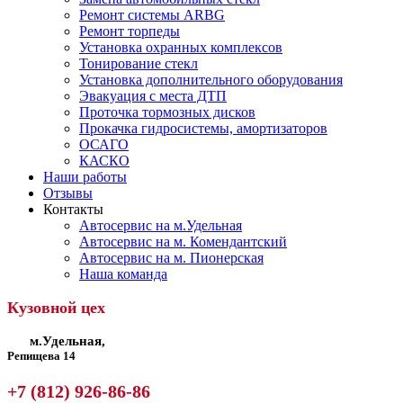
Ремонт системы ARBG
Ремонт торпеды
Установка охранных комплексов
Тонирование стекл
Установка дополнительного оборудования
Эвакуация с места ДТП
Проточка тормозных дисков
Прокачка гидросистемы, амортизаторов
ОСАГО
КАСКО
Наши работы
Отзывы
Контакты
Автосервис на м.Удельная
Автосервис на м. Комендантский
Автосервис на м. Пионерская
Наша команда
Кузовной цех
м.Удельная,
Репищева 14
+7 (812) 926-86-86