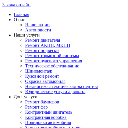
Заявка онлайн
Главная
О нас
Наши акции
Автоновости
Наши услуги
Ремонт двигателя
Ремонт АКПП, МКПП
Ремонт подвески
Ремонт тормозной системы
Ремонт рулевого управления
Техническое обслуживание
Шиномонтаж
Кузовной ремонт
Окраска автомобиля
Независимая техническая экспертиза
Юридические услуги адвоката
Доп. услуги
Ремонт бамперов
Ремонт фар
Контрактный двигатель
Контрактная коробка
Полировка автомобиля
Замена автомобильных стекл