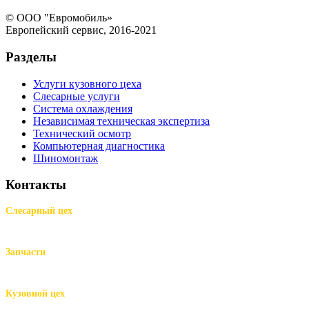
© ООО "Евромобиль»
Европейский сервис, 2016-2021
Разделы
Услуги кузовного цеха
Слесарные услуги
Система охлаждения
Независимая техническая экспертиза
Технический осмотр
Компьютерная диагностика
Шиномонтаж
Контакты
Слесарный цех
м.Комендантский пр.,
Репищева ул. д.14
Запчасти
м.Комендантский пр.,
Репищева ул. д.14
Кузовной цех