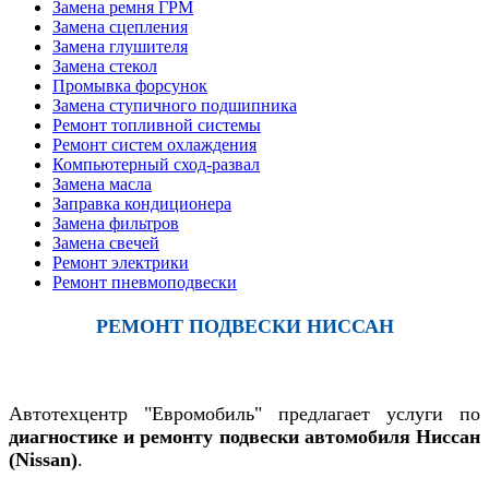
Замена ремня ГРМ
Замена сцепления
Замена глушителя
Замена стекол
Промывка форсунок
Замена ступичного подшипника
Ремонт топливной системы
Ремонт систем охлаждения
Компьютерный сход-развал
Замена масла
Заправка кондиционера
Замена фильтров
Замена свечей
Ремонт электрики
Ремонт пневмоподвески
РЕМОНТ ПОДВЕСКИ НИССАН
Автотехцентр "Евромобиль" предлагает услуги по
диагностике и ремонту подвески автомобиля Ниссан
(Nissan)
.