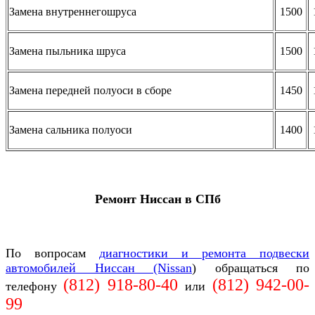
Замена внутреннегошруса
1500
Замена пыльника шруса
1500
Замена передней полуоси в сборе
1450
Замена сальника полуоси
1400
Ремонт Ниссан в СПб
По вопросам
диагностики и ремонта подвески
автомобилей Ниссан (Nissan
) обращаться по
(812) 918-80-40
(812)
942-00-
телефону
или
99