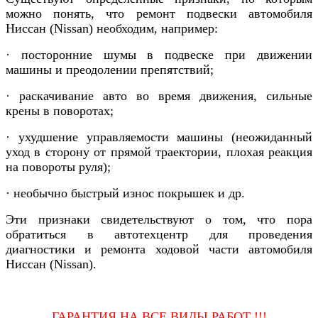
можно понять, что ремонт подвески автомобиля
Ниссан (Nissan)
необходим, например:
· посторонние шумы в подвеске при движении
машины и преодолении препятствий;
· раскачивание авто во время движения, сильные
крены в поворотах;
· ухудшение управляемости машины (неожиданный
уход в сторону от прямой траектории, плохая реакция
на повороты руля);
· необычно быстрый износ покрышек и др.
Эти признаки свидетельствуют о том, что пора
обратиться в автотехцентр для проведения
диагностики и ремонта ходовой части
автомобиля
Ниссан (Nissan)
.
ГАРАНТИЯ НА ВСЕ ВИДЫ РАБОТ !!!