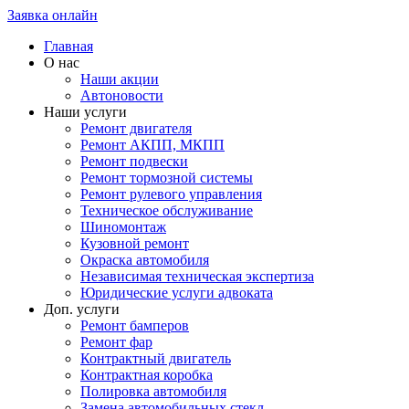
Заявка онлайн
Главная
О нас
Наши акции
Автоновости
Наши услуги
Ремонт двигателя
Ремонт АКПП, МКПП
Ремонт подвески
Ремонт тормозной системы
Ремонт рулевого управления
Техническое обслуживание
Шиномонтаж
Кузовной ремонт
Окраска автомобиля
Независимая техническая экспертиза
Юридические услуги адвоката
Доп. услуги
Ремонт бамперов
Ремонт фар
Контрактный двигатель
Контрактная коробка
Полировка автомобиля
Замена автомобильных стекл