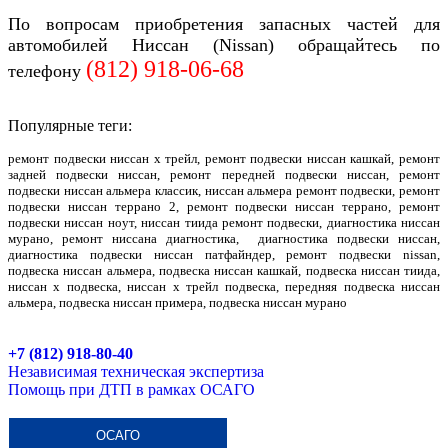
По вопросам приобретения запасных частей для
автомобилей
Ниссан (Nissan)
обращайтесь
по
(812)
918-06-68
телефону
Популярные теги:
ремонт подвески ниссан х трейл, ремонт подвески ниссан кашкай, ремонт
задней подвески ниссан, ремонт передней подвески ниссан, ремонт
подвески ниссан альмера классик, ниссан альмера ремонт подвески, ремонт
подвески ниссан террано 2, ремонт подвески ниссан террано, ремонт
подвески ниссан ноут, ниссан тиида ремонт подвески, диагностика ниссан
мурано, ремонт ниссана диагностика, диагностика подвески ниссан,
диагностика подвески ниссан патфайндер, ремонт подвески nissan,
подвеска ниссан альмера, подвеска ниссан кашкай, подвеска ниссан тиида,
ниссан х подвеска, ниссан х трейл подвеска, передняя подвеска ниссан
альмера, подвеска ниссан примера, подвеска ниссан мурано
+7 (812) 918-80-40
Независимая техническая экспертиза
Помощь при ДТП в рамках ОСАГО
ОСАГО