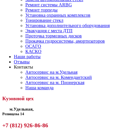
Ремонт системы ARBG
Ремонт торпеды
Установка охранных комплексов
Тонирование стекл
Установка дополнительного оборудования
Эвакуация с места ДТП
Проточка тормозных дисков
Прокачка гидросистемы, амортизаторов
ОСАГО
КАСКО
Наши работы
Отзывы
Контакты
Автосервис на м.Удельная
Автосервис на м. Комендантский
Автосервис на м. Пионерская
Наша команда
Кузовной цех
м.Удельная,
Репищева 14
+7 (812) 926-86-86