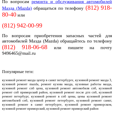
По вопросам
ремонта и обслуживания автомобилей
(812) 918-
Мазда (Mazda)
обращаться по телефону
80-40
или
(812)
942-00-99
По вопросам приобретения запасных частей для
автомобилей Мазда (Mazda) обращайтесь по телефону
(812)
918-06-68
или пишите на почту
9496465@mail.ru
Популярные теги:
кузовной ремонт мазда центр в санкт петербурге, кузовной ремонт мазда 3,
кузовной ремонт mazda, ремонт кузова мазда, кузовные работы мазда,
кузовной ремонт спб цена, кузовной ремонт автомобиля спб, кузовной
ремонт спб приморский район, кузовной ремонт после дтп спб, кузовной
ремонт петербург, кузовной ремонт в спб цены, цены кузовной ремонт
автомобилей спб, кузовной ремонт петербурге, кузовной ремонт санкт,
кузовной ремонт в санкт петербурге, кузовной ремонт приморском,
кузовной ремонт приморский, кузовной ремонт приморский район