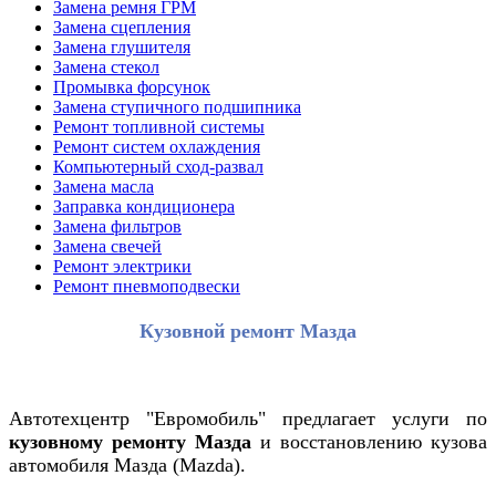
Замена ремня ГРМ
Замена сцепления
Замена глушителя
Замена стекол
Промывка форсунок
Замена ступичного подшипника
Ремонт топливной системы
Ремонт систем охлаждения
Компьютерный сход-развал
Замена масла
Заправка кондиционера
Замена фильтров
Замена свечей
Ремонт электрики
Ремонт пневмоподвески
Кузовной ремонт Мазда
Автотехцентр "Евромобиль" предлагает услуги по
кузовному ремонту Мазда
и восстановлению кузова
автомобиля Мазда (Mazda).