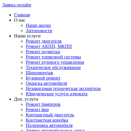
Заявка онлайн
Главная
О нас
Наши акции
Автоновости
Наши услуги
Ремонт двигателя
Ремонт АКПП, МКПП
Ремонт подвески
Ремонт тормозной системы
Ремонт рулевого управления
Техническое обслуживание
Шиномонтаж
Кузовной ремонт
Окраска автомобиля
Независимая техническая экспертиза
Юридические услуги адвоката
Доп. услуги
Ремонт бамперов
Ремонт фар
Контрактный двигатель
Контрактная коробка
Полировка автомобиля
Замена автомобильных стекл