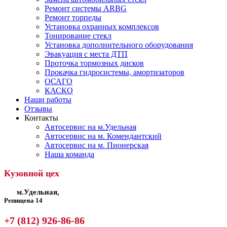
Ремонт системы ARBG
Ремонт торпеды
Установка охранных комплексов
Тонирование стекл
Установка дополнительного оборудования
Эвакуация с места ДТП
Проточка тормозных дисков
Прокачка гидросистемы, амортизаторов
ОСАГО
КАСКО
Наши работы
Отзывы
Контакты
Автосервис на м.Удельная
Автосервис на м. Комендантский
Автосервис на м. Пионерская
Наша команда
Кузовной цех
м.Удельная,
Репищева 14
+7 (812) 926-86-86