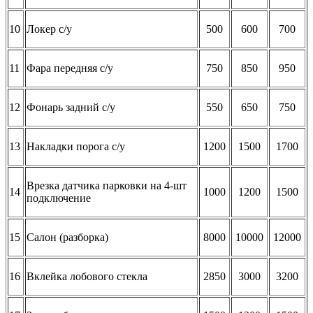
10
Локер с/у
500
600
700
11
Фара передняя с/у
750
850
950
12
Фонарь задний с/у
550
650
750
13
Накладки порога с/у
1200
1500
1700
Врезка датчика парковки на 4-шт
14
1000
1200
1500
подключение
15
Салон (разборка)
8000
10000
12000
16
Вклейка лобового стекла
2850
3000
3200