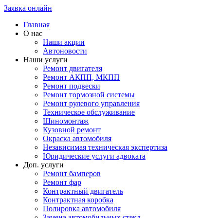
Заявка онлайн
Главная
О нас
Наши акции
Автоновости
Наши услуги
Ремонт двигателя
Ремонт АКПП, МКПП
Ремонт подвески
Ремонт тормозной системы
Ремонт рулевого управления
Техническое обслуживание
Шиномонтаж
Кузовной ремонт
Окраска автомобиля
Независимая техническая экспертиза
Юридические услуги адвоката
Доп. услуги
Ремонт бамперов
Ремонт фар
Контрактный двигатель
Контрактная коробка
Полировка автомобиля
Замена автомобильных стекл