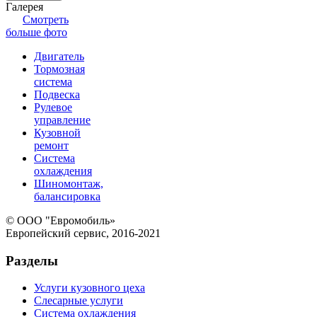
Галерея
Смотреть
больше фото
Двигатель
Тормозная
система
Подвеска
Рулевое
управление
Кузовной
ремонт
Система
охлаждения
Шиномонтаж,
балансировка
© ООО "Евромобиль»
Европейский сервис, 2016-2021
Разделы
Услуги кузовного цеха
Слесарные услуги
Система охлаждения