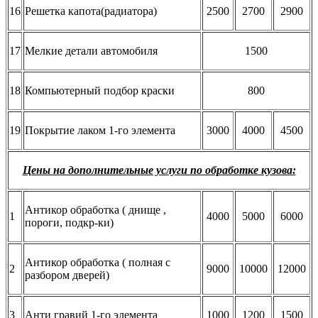
16
Решетка капота(радиатора)
2500
2700
2900
17
Мелкие детали автомобиля
1500
18
Компьютерный подбор краски
800
19
Покрытие лаком 1-го элемента
3000
4000
4500
Цены на дополнительные услуги по обработке кузова:
Антикор обработка ( днище ,
1
4000
5000
6000
пороги, подкр-ки)
Антикор обработка ( полная с
2
9000
10000
12000
разбором дверей)
3
Анти гравий 1-го элемента
1000
1200
1500