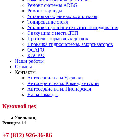
Ремонт системы ARBG
Ремонт торпеды
Установка охранных комплексов
Тонирование стекл
Установка дополнительного оборудования
Эвакуация с места ДТП
Проточка тормозных дисков
Прокачка гидросистемы, амортизаторов
ОСАГО
КАСКО
Наши работы
Отзывы
Контакты
Автосервис на м.Удельная
Автосервис на м. Комендантский
Автосервис на м. Пионерская
Наша команда
Кузовной цех
м.Удельная,
Репищева 14
+7 (812) 926-86-86