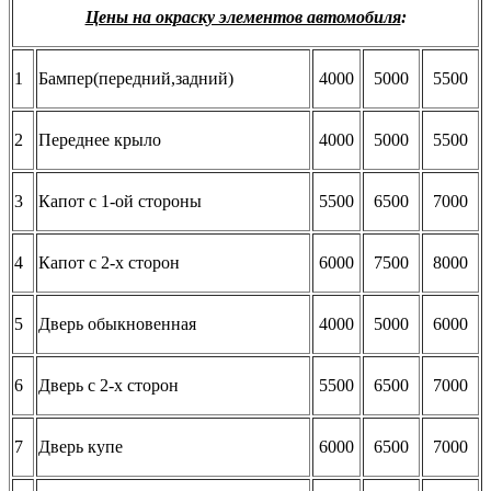
Цены на окраску элементов автомобиля
:
1
Бампер(передний,задний)
4000
5000
5500
2
Переднее крыло
4000
5000
5500
3
Капот с 1-ой стороны
5500
6500
7000
4
Капот с 2-х сторон
6000
7500
8000
5
Дверь обыкновенная
4000
5000
6000
6
Дверь с 2-х сторон
5500
6500
7000
7
Дверь купе
6000
6500
7000