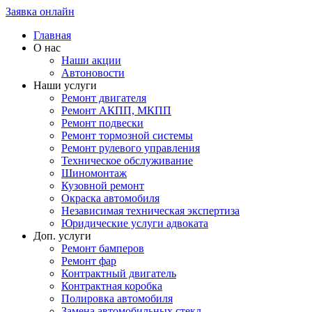
Заявка онлайн
Главная
О нас
Наши акции
Автоновости
Наши услуги
Ремонт двигателя
Ремонт АКПП, МКПП
Ремонт подвески
Ремонт тормозной системы
Ремонт рулевого управления
Техническое обслуживание
Шиномонтаж
Кузовной ремонт
Окраска автомобиля
Независимая техническая экспертиза
Юридические услуги адвоката
Доп. услуги
Ремонт бамперов
Ремонт фар
Контрактный двигатель
Контрактная коробка
Полировка автомобиля
Замена автомобильных стекл