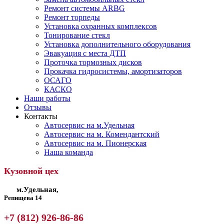
Ремонт системы ARBG
Ремонт торпеды
Установка охранных комплексов
Тонирование стекл
Установка дополнительного оборудования
Эвакуация с места ДТП
Проточка тормозных дисков
Прокачка гидросистемы, амортизаторов
ОСАГО
КАСКО
Наши работы
Отзывы
Контакты
Автосервис на м.Удельная
Автосервис на м. Комендантский
Автосервис на м. Пионерская
Наша команда
Кузовной цех
м.Удельная,
Репищева 14
+7 (812) 926-86-86