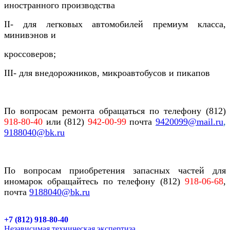
иностранного производства
II- для легковых автомобилей премиум класса,
минивэнов и
кроссоверов;
III- для внедорожников, микроавтобусов и пикапов
По вопросам ремонта обращаться по телефону (812)
918-80-40
или
(812)
942-00-99
почта
9420099@
mail.ru
,
9188040@
bk.ru
По вопросам приобретения запасных частей для
иномарок обращайтесь
по телефону (812)
918-06-68
,
почта
9188040
@bk.ru
+7 (812) 918-80-40
Независимая техническая экспертиза