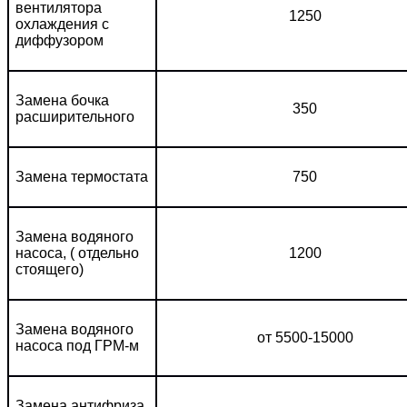
вентилятора
1250
охлаждения с
диффузором
Замена бочка
350
расширительного
Замена термостата
750
Замена водяного
насоса, ( отдельно
1200
стоящего)
Замена водяного
от 5500-15000
насоса под ГРМ-м
Замена антифриза