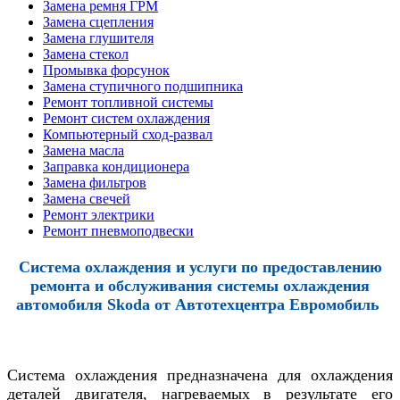
Замена ремня ГРМ
Замена сцепления
Замена глушителя
Замена стекол
Промывка форсунок
Замена ступичного подшипника
Ремонт топливной системы
Ремонт систем охлаждения
Компьютерный сход-развал
Замена масла
Заправка кондиционера
Замена фильтров
Замена свечей
Ремонт электрики
Ремонт пневмоподвески
Система охлаждения и услуги по предоставлению
ремонта и обслуживания системы охлаждения
автомобиля Skoda от
Автотехцентра Евромобиль
Система охлаждения предназначена для охлаждения
деталей двигателя, нагреваемых в результате его