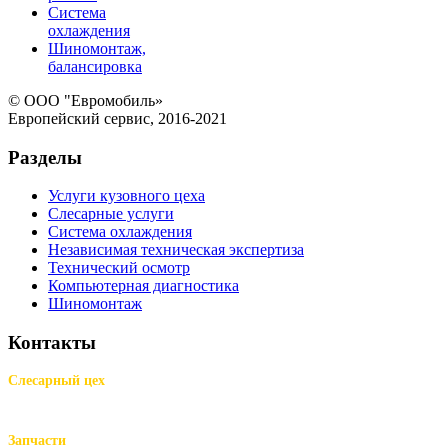
Система
охлаждения
Шиномонтаж,
балансировка
© ООО "Евромобиль»
Европейский сервис, 2016-2021
Разделы
Услуги кузовного цеха
Слесарные услуги
Система охлаждения
Независимая техническая экспертиза
Технический осмотр
Компьютерная диагностика
Шиномонтаж
Контакты
Слесарный цех
м.Комендантский пр.,
Репищева ул. д.14
Запчасти