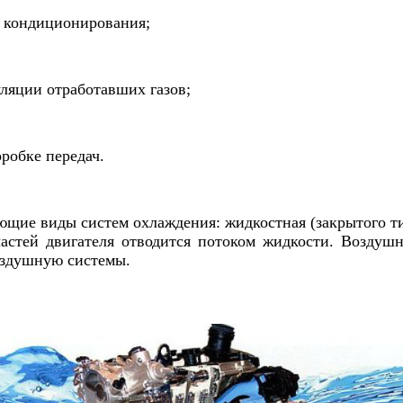
и кондиционирования;
ляции отработавших газов;
робке передач.
ющие виды систем охлаждения: жидкостная (закрытого ти
астей двигателя отводится потоком жидкости. Воздушн
оздушную системы.