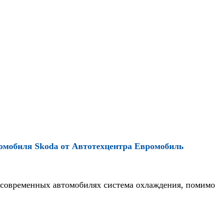
томобиля Skoda от
Автотехцентра Евромобиль
На современных автомобилях система охлаждения, помимо