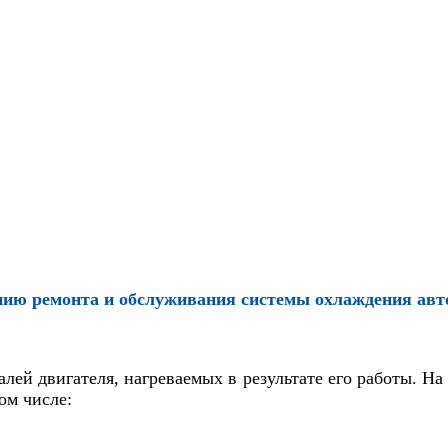
ению ремонта и обслуживания системы охлаждения ав
лей двигателя, нагреваемых в результате его работы. 
ом числе: