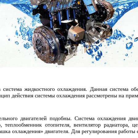
 система жидкостного охлаждения. Данная система об
нцип действия системы охлаждения рассмотрены на прим
льного двигателей подобны. Система охлаждения дви
, теплообменник отопителя, вентилятор радиатора, ц
ашка охлаждения» двигателя. Для регулирования работы