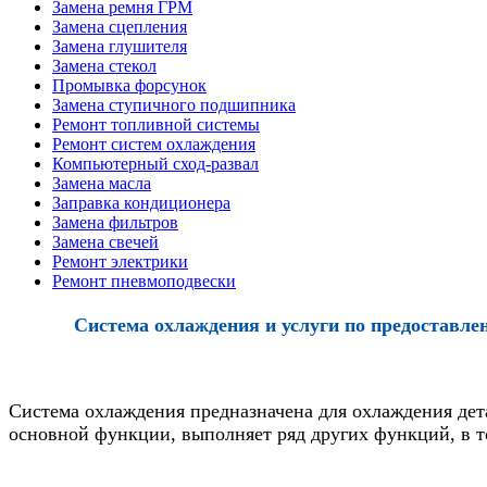
Замена ремня ГРМ
Замена сцепления
Замена глушителя
Замена стекол
Промывка форсунок
Замена ступичного подшипника
Ремонт топливной системы
Ремонт систем охлаждения
Компьютерный сход-развал
Замена масла
Заправка кондиционера
Замена фильтров
Замена свечей
Ремонт электрики
Ремонт пневмоподвески
Система охлаждения и услуги по предоставл
Система охлаждения предназначена для охлаждения дета
основной функции, выполняет ряд других функций, в т