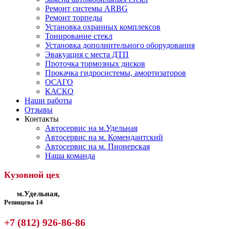
Ремонт системы ARBG
Ремонт торпеды
Установка охранных комплексов
Тонирование стекл
Установка дополнительного оборудования
Эвакуация с места ДТП
Проточка тормозных дисков
Прокачка гидросистемы, амортизаторов
ОСАГО
КАСКО
Наши работы
Отзывы
Контакты
Автосервис на м.Удельная
Автосервис на м. Комендантский
Автосервис на м. Пионерская
Наша команда
Кузовной цех
м.Удельная,
Репищева 14
+7 (812) 926-86-86