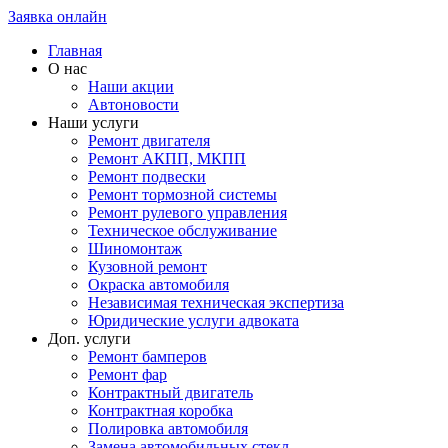
Заявка онлайн
Главная
О нас
Наши акции
Автоновости
Наши услуги
Ремонт двигателя
Ремонт АКПП, МКПП
Ремонт подвески
Ремонт тормозной системы
Ремонт рулевого управления
Техническое обслуживание
Шиномонтаж
Кузовной ремонт
Окраска автомобиля
Независимая техническая экспертиза
Юридические услуги адвоката
Доп. услуги
Ремонт бамперов
Ремонт фар
Контрактный двигатель
Контрактная коробка
Полировка автомобиля
Замена автомобильных стекл