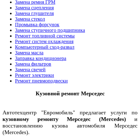
Замена ремня ГРМ
Замена сцепления
Замена глушителя
Замена стекол
Промывка форсунок
Замена ступичного подшипника
Ремонт топливной системы
Ремонт систем охлаждения
Компьютерный сход-развал
Замена масла
Заправка кондиционера
Замена фильтров
Замена свечей
Ремонт электрики
Ремонт пневмоподвески
Кузовной ремонт Мерседес
Автотехцентр "Евромобиль" предлагает услуги по
кузовному ремонту Мерседес (Mercedes)
и
восстановлению кузова автомобиля
Мерседес
(Mercedes)
.