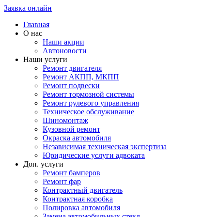
Заявка онлайн
Главная
О нас
Наши акции
Автоновости
Наши услуги
Ремонт двигателя
Ремонт АКПП, МКПП
Ремонт подвески
Ремонт тормозной системы
Ремонт рулевого управления
Техническое обслуживание
Шиномонтаж
Кузовной ремонт
Окраска автомобиля
Независимая техническая экспертиза
Юридические услуги адвоката
Доп. услуги
Ремонт бамперов
Ремонт фар
Контрактный двигатель
Контрактная коробка
Полировка автомобиля
Замена автомобильных стекл