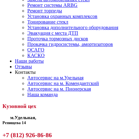
Ремонт системы ARBG
Ремонт торпеды
Установка охранных комплексов
Тонирование стекл
Установка дополнительного оборудования
Эвакуация с места ДТП
Проточка тормозных дисков
Прокачка гидросистемы, амортизаторов
ОСАГО
КАСКО
Наши работы
Отзывы
Контакты
Автосервис на м.Удельная
Автосервис на м. Комендантский
Автосервис на м. Пионерская
Наша команда
Кузовной цех
м.Удельная,
Репищева 14
+7 (812) 926-86-86