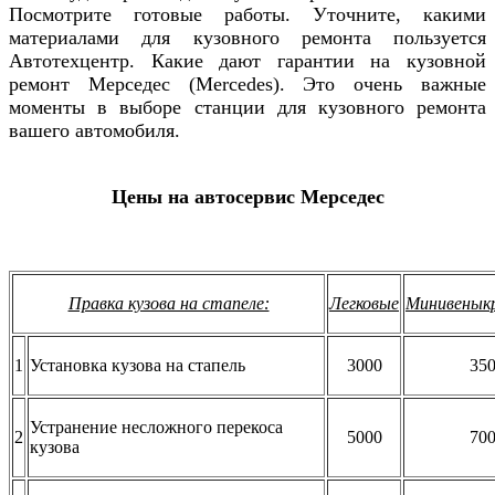
Посмотрите готовые работы. Уточните, какими
материалами для кузовного ремонта пользуется
Автотехцентр. Какие дают гарантии на кузовной
ремонт
Мерседес (Mercedes)
. Это очень важные
моменты в выборе станции для кузовного ремонта
вашего автомобиля.
Цены на автосервис Мерседес
Правка кузова на стапеле:
Легковые
Минивенык
1
Установка кузова на стапель
3000
35
Устранение несложного перекоса
2
5000
70
кузова