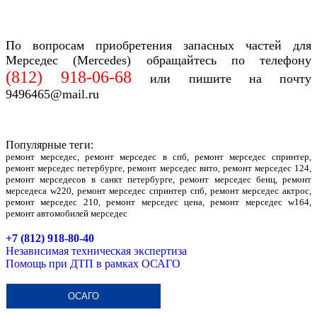
По вопросам приобретения запасных частей
для
Мерседес (Mercedes)
обращайтесь по телефону
(812)
918-06-68
или пишите на почту
9496465@mail.ru
Популярные теги:
ремонт мерседес, ремонт мерседес в спб, ремонт мерседес спринтер,
ремонт мерседес петербурге, ремонт мерседес вито, ремонт мерседес 124,
ремонт мерседесов в санкт петербурге, ремонт мерседес бенц, ремонт
мерседеса w220, ремонт мерседес спринтер спб, ремонт мерседес актрос,
ремонт мерседес 210, ремонт мерседес цена, ремонт мерседес w164,
ремонт автомобилей мерседес
+7 (812) 918-80-40
Независимая техническая экспертиза
Помощь при ДТП в рамках ОСАГО
ОСАГО