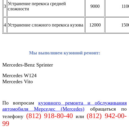
Устранение перекоса средней
3
9000
110
сложности
4
Устранение сложного перекоса кузова
12000
150
Мы выполняем кузовной ремонт:
Mercedes-Benz Sprinter
Mercedes W124
Mercedes Vito
По вопросам
кузовного ремонта и обслуживания
автомобиля Мерседес (Mercedes)
обращаться по
(812) 918-80-40
(812)
942-00-
телефону
или
99