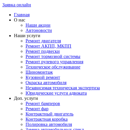
Заявка онлайн
Главная
О нас
Наши акции
Автоновости
Наши услуги
Ремонт двигателя
Ремонт АКПП, МКПП
Ремонт подвески
Ремонт тормозной системы
Ремонт рулевого управления
Техническое обслуживание
Шиномонтаж
Кузовной ремонт
Окраска автомобиля
Независимая техническая экспертиза
Юридические услуги адвоката
Доп. услуги
Ремонт бамперов
Ремонт фар
Контрактный двигатель
Контрактная коробка
Полировка автомобиля
Замена автомобильных стекл