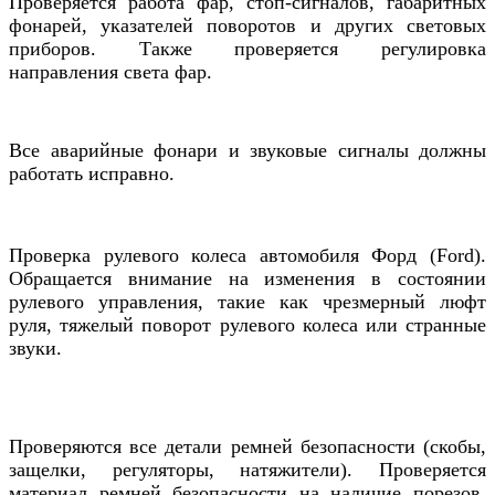
Проверяется работа фар, стоп-сигналов, габаритных
фонарей,
указателей поворотов и других световых
приборов. Также проверяется регулировка
направления света фар.
Все аварийные фонари и звуковые сигналы должны
работать исправно.
Проверка рулевого колеса
автомобиля Форд (Ford)
.
Обращается внимание на изменения в состоянии
рулевого управления, такие как чрезмерный люфт
руля, тяжелый поворот рулевого колеса или странные
звуки.
Проверяются все детали ремней безопасности (скобы,
защелки, регуляторы, натяжители). Проверяется
материал ремней безопасности на наличие порезов,