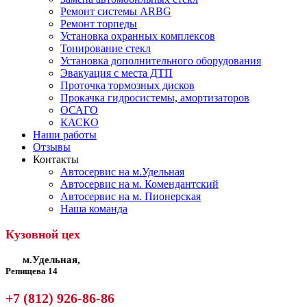
Ремонт системы ARBG
Ремонт торпеды
Установка охранных комплексов
Тонирование стекл
Установка дополнительного оборудования
Эвакуация с места ДТП
Проточка тормозных дисков
Прокачка гидросистемы, амортизаторов
ОСАГО
КАСКО
Наши работы
Отзывы
Контакты
Автосервис на м.Удельная
Автосервис на м. Комендантский
Автосервис на м. Пионерская
Наша команда
Кузовной цех
м.Удельная,
Репищева 14
+7 (812) 926-86-86