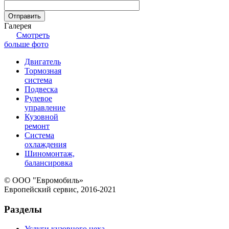
Галерея
Смотреть
больше фото
Двигатель
Тормозная
система
Подвеска
Рулевое
управление
Кузовной
ремонт
Система
охлаждения
Шиномонтаж,
балансировка
© ООО "Евромобиль»
Европейский сервис, 2016-2021
Разделы
Услуги кузовного цеха