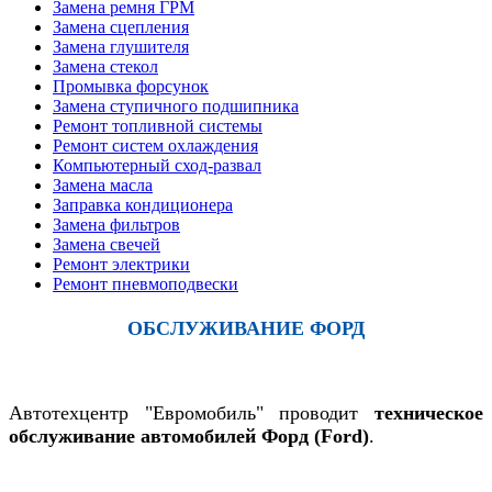
Замена ремня ГРМ
Замена сцепления
Замена глушителя
Замена стекол
Промывка форсунок
Замена ступичного подшипника
Ремонт топливной системы
Ремонт систем охлаждения
Компьютерный сход-развал
Замена масла
Заправка кондиционера
Замена фильтров
Замена свечей
Ремонт электрики
Ремонт пневмоподвески
ОБСЛУЖИВАНИЕ ФОРД
Автотехцентр "Евромобиль" проводит
техническое
обслуживание автомобилей Форд (Ford)
.