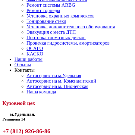
Ремонт системы ARBG
Ремонт торпеды
Установка охранных комплексов
Тонирование стекл
Установка дополнительного оборудования
Эвакуация с места ДТП
Проточка тормозных дисков
Прокачка гидросистемы, амортизаторов
ОСАГО
КАСКО
Наши работы
Отзывы
Контакты
Автосервис на м.Удельная
Автосервис на м. Комендантский
Автосервис на м. Пионерская
Наша команда
Кузовной цех
м.Удельная,
Репищева 14
+7 (812) 926-86-86