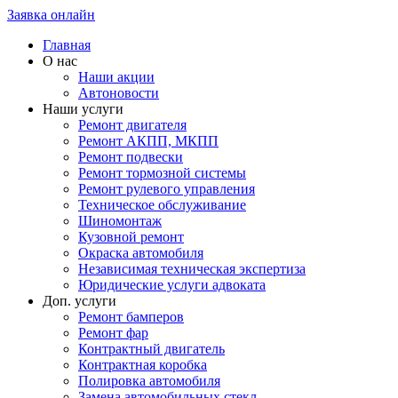
Заявка онлайн
Главная
О нас
Наши акции
Автоновости
Наши услуги
Ремонт двигателя
Ремонт АКПП, МКПП
Ремонт подвески
Ремонт тормозной системы
Ремонт рулевого управления
Техническое обслуживание
Шиномонтаж
Кузовной ремонт
Окраска автомобиля
Независимая техническая экспертиза
Юридические услуги адвоката
Доп. услуги
Ремонт бамперов
Ремонт фар
Контрактный двигатель
Контрактная коробка
Полировка автомобиля
Замена автомобильных стекл