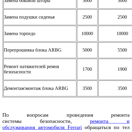
Замена боковой шторы
5000
5000
Замена подушки сиденья
2500
2500
Замена торпедо
10000
10000
Перепрошивка блока ARBG
5000
5500
Ремонт натяжителей ремня
1700
1900
безопасности
Демонтаж\монтаж блока ARBG
3500
3500
По вопросам проведения ремонта
системы
безопасности,
ремонта и
обслуживания
автомобиля Ferrari
обращаться по тел