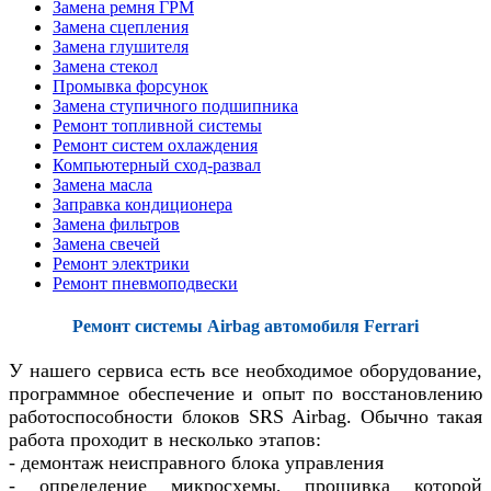
Замена ремня ГРМ
Замена сцепления
Замена глушителя
Замена стекол
Промывка форсунок
Замена ступичного подшипника
Ремонт топливной системы
Ремонт систем охлаждения
Компьютерный сход-развал
Замена масла
Заправка кондиционера
Замена фильтров
Замена свечей
Ремонт электрики
Ремонт пневмоподвески
Ремонт системы Airbag автомобиля Ferrari
У нашего сервиса есть все необходимое оборудование,
программное обеспечение и опыт по восстановлению
работоспособности блоков SRS Airbag. Обычно такая
работа проходит в несколько этапов:
- демонтаж неисправного блока управления
- определение микросхемы, прошивка которой