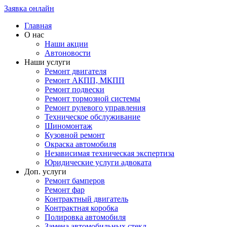
Заявка онлайн
Главная
О нас
Наши акции
Автоновости
Наши услуги
Ремонт двигателя
Ремонт АКПП, МКПП
Ремонт подвески
Ремонт тормозной системы
Ремонт рулевого управления
Техническое обслуживание
Шиномонтаж
Кузовной ремонт
Окраска автомобиля
Независимая техническая экспертиза
Юридические услуги адвоката
Доп. услуги
Ремонт бамперов
Ремонт фар
Контрактный двигатель
Контрактная коробка
Полировка автомобиля
Замена автомобильных стекл