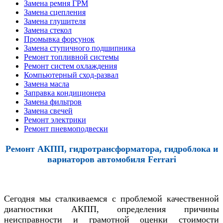
Замена ремня ГРМ
Замена сцепления
Замена глушителя
Замена стекол
Промывка форсунок
Замена ступичного подшипника
Ремонт топливной системы
Ремонт систем охлаждения
Компьютерный сход-развал
Замена масла
Заправка кондиционера
Замена фильтров
Замена свечей
Ремонт электрики
Ремонт пневмоподвески
Ремонт АКПП, гидротрансформатора, гидроблока и
вариаторов автомобиля Ferrari
Сегодня мы сталкиваемся с проблемой качественной
диагностики АКПП, определения причины
неисправности и грамотной оценки стоимости