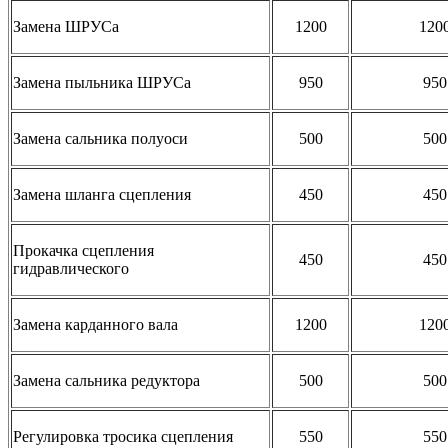
Замена ШРУСа
1200
120
Замена пыльника ШРУСа
950
950
Замена сальника полуоси
500
500
Замена шланга сцепления
450
450
Прокачка сцепления
450
450
гидравлического
Замена карданного вала
1200
120
Замена сальника редуктора
500
500
Регулировка тросика сцепления
550
550