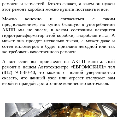
ремонта и запчастей. Кто-то скажет, а зачем он нужен
этот ремонт коробки можно купить поставить и все.
Можно конечно и согласиться с таким
предположением, но купив бывшую в употреблении
АКПП мы не знаем, в каком состоянии находится
гидротрансформатор этой коробки, гидроблок и.т.д. А
может она проедет несколько тысяч, а может даже и
сотен километров и будет признана негодной или так
же требовать качественного ремонта.
А вот если вы произвели на АКПП капитальный
ремонт в нашем Автотехцентре «ЕВРОМОБИЛЬ» тел
(812) 918-80-40, то можно с полной уверенностью
сказать, что данный узел или агрегат отслужит вам
верой и правдой достаточное количество моточасов.