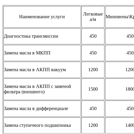
Легковые
Наименование услуги
Минивены\Кр
а/м
Диагностика трансмиссии
450
450
Замена масла в МКПП
450
450
Замена масла в АКПП вакуум
1200
120
Замена масла в АКПП с заменой
1500
180
фильтра (внешнего)
Замена масла в дифференциале
450
450
Замена ступичного подшипника
1200
140