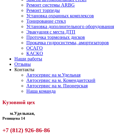
Ремонт системы ARBG
Ремонт торпеды
Установка охранных комплексов
Тонирование стекл
Установка дополнительного оборудования
Эвакуация с места ДТП
Проточка тормозных дисков
Прокачка гидросистемы, амортизаторов
ОСАГО
КАСКО
Наши работы
Отзывы
Контакты
Автосервис на м.Удельная
Автосервис на м. Комендантский
Автосервис на м. Пионерская
Наша команда
Кузовной цех
м.Удельная,
Репищева 14
+7 (812) 926-86-86