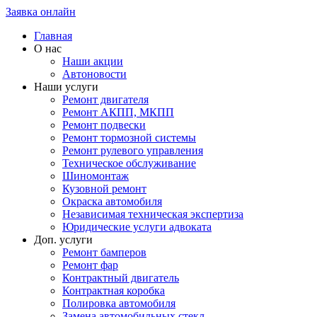
Заявка онлайн
Главная
О нас
Наши акции
Автоновости
Наши услуги
Ремонт двигателя
Ремонт АКПП, МКПП
Ремонт подвески
Ремонт тормозной системы
Ремонт рулевого управления
Техническое обслуживание
Шиномонтаж
Кузовной ремонт
Окраска автомобиля
Независимая техническая экспертиза
Юридические услуги адвоката
Доп. услуги
Ремонт бамперов
Ремонт фар
Контрактный двигатель
Контрактная коробка
Полировка автомобиля
Замена автомобильных стекл