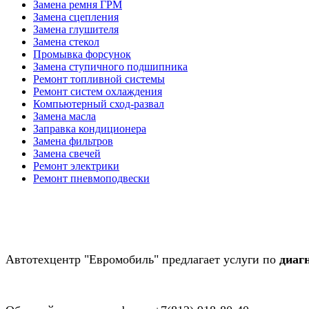
Замена ремня ГРМ
Замена сцепления
Замена глушителя
Замена стекол
Промывка форсунок
Замена ступичного подшипника
Ремонт топливной системы
Ремонт систем охлаждения
Компьютерный сход-развал
Замена масла
Заправка кондиционера
Замена фильтров
Замена свечей
Ремонт электрики
Ремонт пневмоподвески
Автотехцентр "Евромобиль" предлагает услуги по
диаг