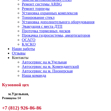
Ремонт системы ARBG
Ремонт торпеды
Установка охранных комплексов
Тонирование стекл
Установка дополнительного оборудования
Эвакуация с места ДТП
Проточка тормозных дисков
Прокачка гидросистемы, амортизаторов
ОСАГО
КАСКО
Наши работы
Отзывы
Контакты
Автосервис на м.Удельная
Автосервис на м. Комендантский
Автосервис на м. Пионерская
Наша команда
Кузовной цех
м.Удельная,
Репищева 14
+7 (812) 926-86-86