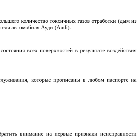
большего количество токсичных газов отработки (дым из
теля автомобиля Ауди (Audi).
состояния всех поверхностей в результате воздействия
бслуживания, которые прописаны в любом паспорте на
братить внимание на первые признаки неисправности