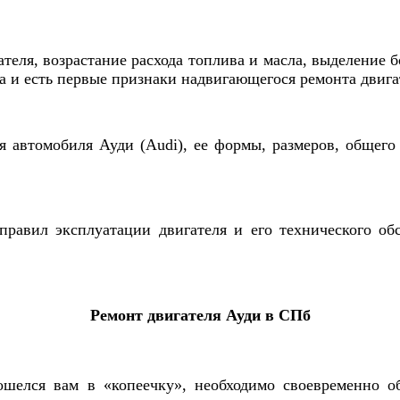
еля, возрастание расхода топлива и масла, выделение 
а и есть первые признаки надвигающегося ремонта двига
я автомобиля Ауди (Audi), ее формы, размеров, общего 
равил эксплуатации двигателя и его технического о
Ремонт двигателя Ауди в СПб
шелся вам в «копеечку», необходимо своевременно о