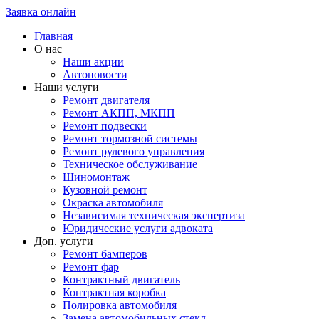
Заявка онлайн
Главная
О нас
Наши акции
Автоновости
Наши услуги
Ремонт двигателя
Ремонт АКПП, МКПП
Ремонт подвески
Ремонт тормозной системы
Ремонт рулевого управления
Техническое обслуживание
Шиномонтаж
Кузовной ремонт
Окраска автомобиля
Независимая техническая экспертиза
Юридические услуги адвоката
Доп. услуги
Ремонт бамперов
Ремонт фар
Контрактный двигатель
Контрактная коробка
Полировка автомобиля
Замена автомобильных стекл