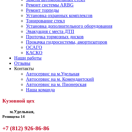
Ремонт системы ARBG
Ремонт торпеды
Установка охранных комплексов
Тонирование стекл
Установка дополнительного оборудования
Эвакуация с места ДТП
Проточка тормозных дисков
Прокачка гидросистемы, амортизаторов
ОСАГО
КАСКО
Наши работы
Отзывы
Контакты
Автосервис на м.Удельная
Автосервис на м. Комендантский
Автосервис на м. Пионерская
Наша команда
Кузовной цех
м.Удельная,
Репищева 14
+7 (812) 926-86-86