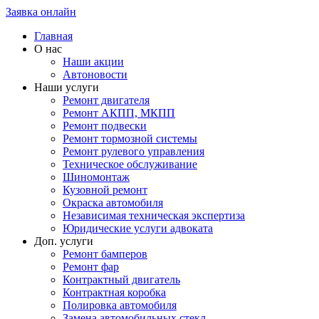
Заявка онлайн
Главная
О нас
Наши акции
Автоновости
Наши услуги
Ремонт двигателя
Ремонт АКПП, МКПП
Ремонт подвески
Ремонт тормозной системы
Ремонт рулевого управления
Техническое обслуживание
Шиномонтаж
Кузовной ремонт
Окраска автомобиля
Независимая техническая экспертиза
Юридические услуги адвоката
Доп. услуги
Ремонт бамперов
Ремонт фар
Контрактный двигатель
Контрактная коробка
Полировка автомобиля
Замена автомобильных стекл