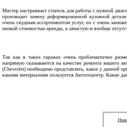
Мастер настраивает стапель для работы с нужной диаг
производит замену деформированной кузовной детали.
очень скудным ассортиментом услуг, но с очень заниже
низкой стоимостью аренды, а зачастую и вообще отсутс
Так как в таких гаражах очень проблематично разме
напрямую сказываются на качестве ремонта вашего а
(Chevrolet)
необходимо представлять, какое у данной о
какими материалами пользуется Автотецентр. Какие да
Прав