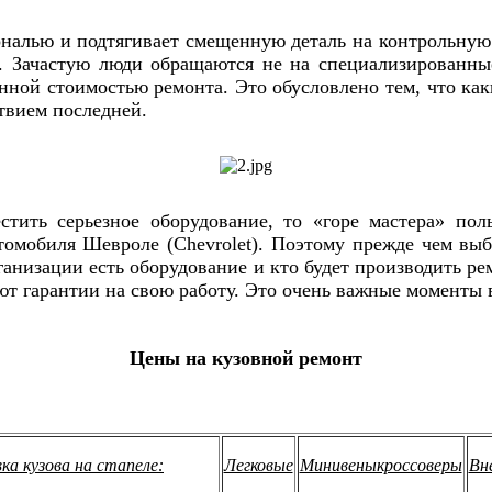
ональю и подтягивает смещенную деталь на контрольную
 Зачастую люди обращаются не на специализированные
нной стоимостью ремонта. Это обусловлено тем, что ка
твием последней.
стить серьезное оборудование, то «горе мастера» по
втомобиля
Шевроле (Chevrolet)
. Поэтому прежде чем выб
рганизации есть оборудование и кто будет производить р
ют гарантии на свою работу. Это очень важные моменты 
Цены на кузовной ремонт
ка кузова на стапеле:
Легковые
Минивеныкроссоверы
Вн