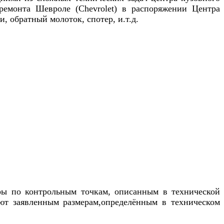
 ремонта
Шевроле (Chevrolet)
в распоряжении Центра
, обратный молоток, спотер, и.т.д.
еры по контрольным точкам, описанным в технической
уют заявленным размерам,определённым в техническом