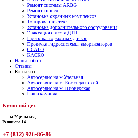
Ремонт системы ARBG
Ремонт торпеды
Установка охранных комплексов
Тонирование стекл
Установка дополнительного оборудования
Эвакуация с места ДТП
Проточка тормозных дисков
Прокачка гидросистемы, амортизаторов
ОСАГО
КАСКО
Наши работы
Отзывы
Контакты
Автосервис на м.Удельная
Автосервис на м. Комендантский
Автосервис на м. Пионерская
Наша команда
Кузовной цех
м.Удельная,
Репищева 14
+7 (812) 926-86-86