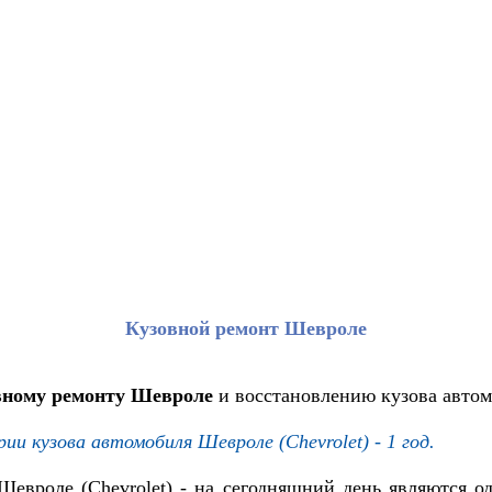
Кузовной ремонт Шевроле
вному ремонту Шевроле
и восстановлению кузова автом
рии кузова автомобиля
Шевроле (Chevrolet)
- 1 год.
Шевроле (Chevrolet)
- на сегодняшний день являются о