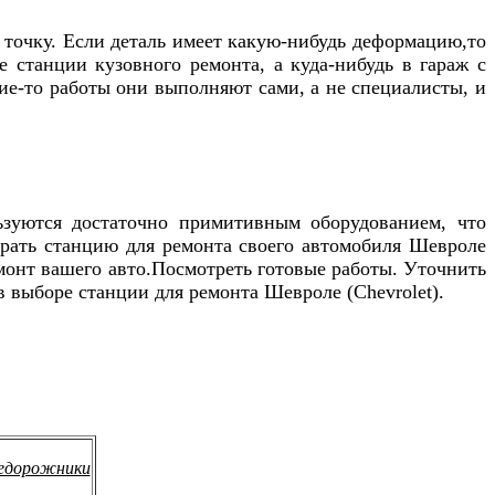
 точку. Если деталь имеет какую-нибудь деформацию,то
 станции кузовного ремонта, а куда-нибудь в гараж с
кие-то работы они выполняют сами, а не специалисты, и
льзуются достаточно примитивным оборудованием, что
рать станцию для ремонта своего автомобиля
Шевроле
емонт вашего авто.Посмотреть готовые работы. Уточнить
в выборе станции для ремонта
Шевроле (Chevrolet)
.
едорожники