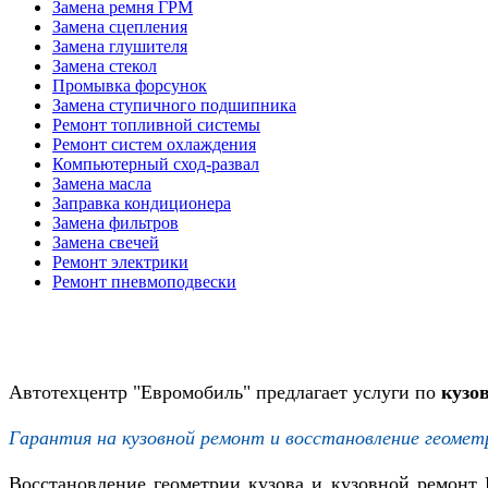
Замена ремня ГРМ
Замена сцепления
Замена глушителя
Замена стекол
Промывка форсунок
Замена ступичного подшипника
Ремонт топливной системы
Ремонт систем охлаждения
Компьютерный сход-развал
Замена масла
Заправка кондиционера
Замена фильтров
Замена свечей
Ремонт электрики
Ремонт пневмоподвески
Автотехцентр "Евромобиль" предлагает услуги по
кузо
Гарантия на кузовной ремонт и восстановление геомет
Восстановление геометрии кузова и кузовной ремонт