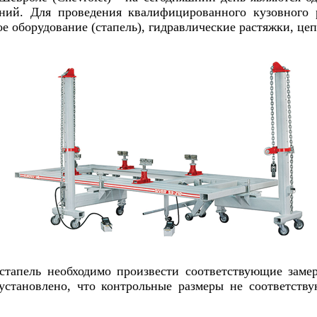
аний. Для проведения квалифицированного кузовного
 оборудование (стапель), гидравлические растяжки, цепи
стапель необходимо произвести соответствующие зам
 установлено, что контрольные размеры не соответств