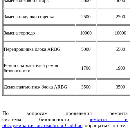
Замена боковой шторы
5000
5000
Замена подушки сиденья
2500
2500
Замена торпедо
10000
10000
Перепрошивка блока ARBG
5000
5500
Ремонт натяжителей ремня
1700
1900
безопасности
Демонтаж\монтаж блока ARBG
3500
3500
По вопросам проведения ремонта
системы
безопасности,
ремонта и
обслуживания
автомобиля Cadillac
обращаться по тел