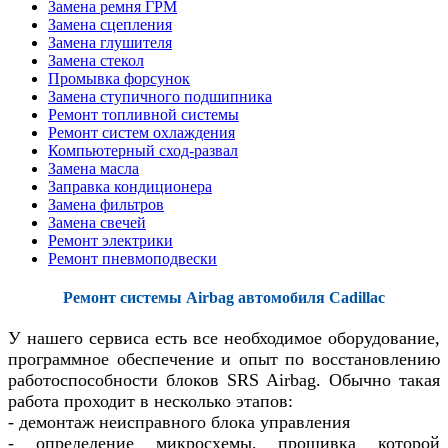
Замена ремня ГРМ
Замена сцепления
Замена глушителя
Замена стекол
Промывка форсунок
Замена ступичного подшипника
Ремонт топливной системы
Ремонт систем охлаждения
Компьютерный сход-развал
Замена масла
Заправка кондиционера
Замена фильтров
Замена свечей
Ремонт электрики
Ремонт пневмоподвески
Ремонт системы Airbag автомобиля Cadillac
У нашего сервиса есть все необходимое оборудование,
программное обеспечение и опыт по восстановлению
работоспособности блоков SRS Airbag. Обычно такая
работа проходит в несколько этапов:
- демонтаж неисправного блока управления
- определение микросхемы, прошивка которой