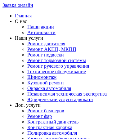
Заявка онлайн
Главная
О нас
Наши акции
Автоновости
Наши услуги
Ремонт двигателя
Ремонт АКПП, МКПП
Ремонт подвески
Ремонт тормозной системы
Ремонт рулевого управления
Техническое обслуживание
Шиномонтаж
Кузовной ремонт
Окраска автомобиля
Независимая техническая экспертиза
Юридические услуги адвоката
Доп. услуги
Ремонт бамперов
Ремонт фар
Контрактный двигатель
Контрактная коробка
Полировка автомобиля
Замена автомобильных стекл