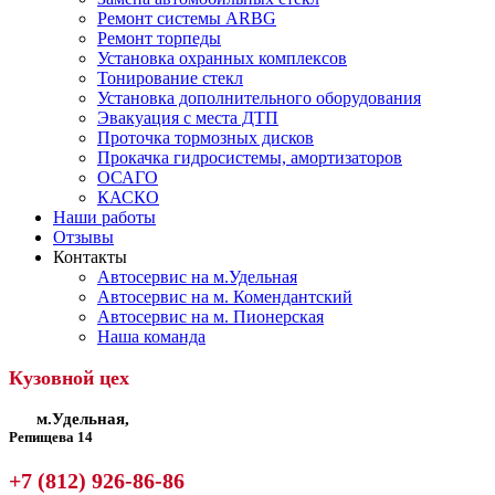
Ремонт системы ARBG
Ремонт торпеды
Установка охранных комплексов
Тонирование стекл
Установка дополнительного оборудования
Эвакуация с места ДТП
Проточка тормозных дисков
Прокачка гидросистемы, амортизаторов
ОСАГО
КАСКО
Наши работы
Отзывы
Контакты
Автосервис на м.Удельная
Автосервис на м. Комендантский
Автосервис на м. Пионерская
Наша команда
Кузовной цех
м.Удельная,
Репищева 14
+7 (812) 926-86-86